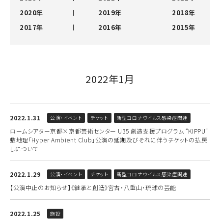
2020年
2019年
2018年
2017年
2016年
2015年
2022年1月
2022.1.31
公演・イベント
チケット
新型コロナウイルス感染症関連
ロームシアター京都×京都芸術センター U35 創造支援プログラム “KIPPU”
敷地理「Hyper Ambient Club」公演の延期及びそれに伴うチケットの払戻
しについて
2022.1.29
公演・イベント
チケット
新型コロナウイルス感染症関連
【公演中止のお知らせ】《継承と創造》宮古・八重山・琉球の芸能
2022.1.25
施設