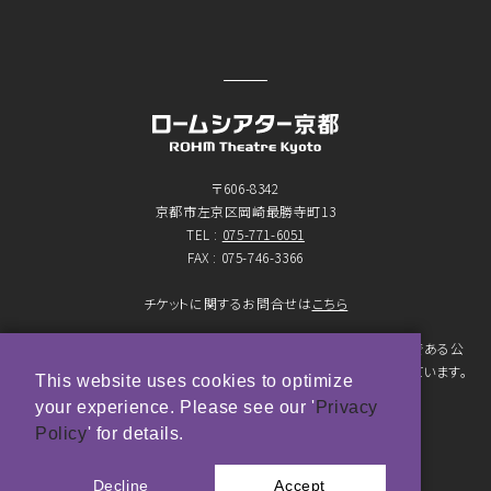
〒606-8342
京都市左京区岡崎最勝寺町13
TEL :
075-771-6051
FAX : 075-746-3366
チケットに関するお問合せは
こちら
京都市が設置したロームシアター京都（京都会館）は、指定管理者である公
益財団法人京都市音楽芸術文化振興財団が管理・運営をおこなっています。
This website uses cookies to optimize
your experience. Please see our '
Privacy
© ROHM Theatre Kyoto. All rights reserved.
Policy
' for details.
トップページメインバナー 撮影：市川靖史
Decline
Accept