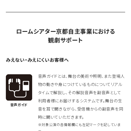
ロームシアター京都自主事業における
観劇サポート
みえない・みえにくいお客様へ
音声ガイドとは、舞台の美術や照明、また登場人
物の動きや身につけているものについてリアル
タイムで解説し、その解説音声を副音声として
利用者様にお届けするシステムです。舞台の生
音声ガイド
音を耳で聞きながら、受信機からの副音声を同
時に聞いていただきます。
※対象公演の各情報欄にも左記マークを記していま