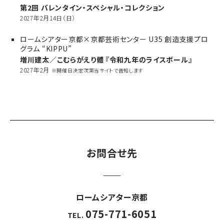
第2回 バレンタイン・スペシャル・コレクション
2027年2月14日（日）
ロームシアター京都×京都芸術センター U35 創造支援プロ
グラム “KIPPU”
増川建太／こむらがえり體 『令和九年のライスボール』
2027年2月
※開催日決定次第当サイトで告知します
お問合せ先
ロームシアター京都
075-771-6051
TEL.