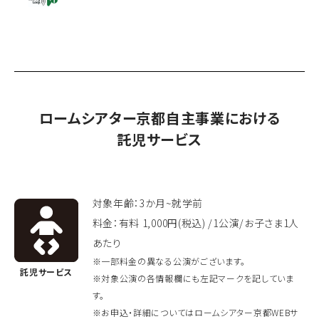
ロームシアター京都自主事業における
託児サービス
対象年齢：3か月~就学前
料金：有料 1,000円(税込) /1公演/お子さま1人
あたり
※一部料金の異なる公演がございます。
託児サービス
※対象公演の各情報欄にも左記マークを記していま
す。
※お申込・詳細についてはロームシアター京都WEBサ