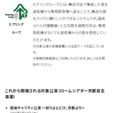
ヒアリングループとは、舞台付近で集音した音を
送信機から専用受信機へ送ることで、舞台の音
をクリアに聞くことができるシステムです。磁気
ヒアリング
コイル付補聴器・人工内耳を装用の方は、専用
ループ
受信機がなくても送信機からの音を受信してい
ただけます。
※対象公演の各情報欄にも左記マークを記していま
す。
※貸館利用者様もご利用いただけます。詳しくはお問
合せください。
これから開催される対象公演（ロームシアター京都自主
事業）
能楽チャリティ公演 ～祈りよとどけ、京都より～
2026年8月20日（木）