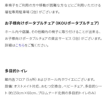
車椅子をご利用の方や移動が困難な方などにご利用いただける
福祉専用駐車場（2台）がございます。
お子様向けポータブルチェア（IKOUポータブルチェア）
ホール内や店舗、その他館内の椅子に取り付けることが出来る、
お子様向けポータブルチェアの貸出サービス（3台）がございます。
詳細は
こちら
をご覧ください。
多目的トイレ
館内各フロア（5ヵ所）およびホール内ホワイエにございます。
設備：オストメイト対応、おむつ交換台、ベビーチェア、多目的シー
ト（約150cm×60cm、プロムナード北側の多目的トイレのみ）