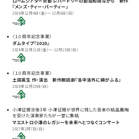
ロームシアター京都 レパートリーの創造和田ながら 新作
『メンズ・ティー・パーティー』
2026年12月4日（金）～ 12月6日（日）
〈１０周年記念事業〉
ダムタイプ『2020』
2026年12月11日（金）～ 12月13日（日）
〈１０周年記念事業〉
土田英生 作・演出 新作朗読劇『洛中洛外に綿がふる』
2026年12月20日（日）
小澤征爾没後3年 小澤征爾が世界に残した音楽の結晶――薫陶
を受けた演奏家たちが一堂に集結
マエストロ小澤のレガシーを未来へとつなぐコンサート
2027年2月7日（日）