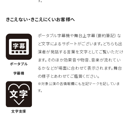
す。
きこえない・きこえにくいお客様へ
ポータブル字幕機や舞台上字幕（要約筆記）な
ど文字によるサポートがございます。どちらも出
演者が発話する言葉を文字としてご覧いただけ
ます。そのほか効果音や物音、音楽が流れてい
ポータブル
るかなどが場面に合わせて表示されます。舞台
字幕機
の様子とあわせてご鑑賞ください。
※対象公演の各情報欄にも左記マークを記していま
す。
文字支援