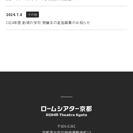
2024.7.8
その他
2024年度 劇場の学校 受講生の追加募集のお知らせ
〒606-8342
京都市左京区岡崎最勝寺町13