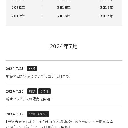
2020年
2019年
2018年
2017年
2016年
2015年
2024年7月
2024.7.25
施設
施設の空き状況について（2026年2月まで）
2024.7.20
施設
その他
新オペラグラスの販売を開始！
2024.7.12
公演・イベント
【出演者変更のお知らせ】新国立劇場 高校生のためのオペラ鑑賞教室
2024「ドン・パスクワーレ」（10/29.30開催）