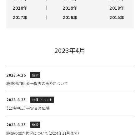
2020年
2019年
2018年
2017年
2016年
2015年
2023年4月
2023.4.26
施設
施設利用料金一覧表の誤りについて
2023.4.25
公演・イベント
【公演中止】平安音楽広場
2023.4.25
施設
施設の空き状況について（2024年11月まで）