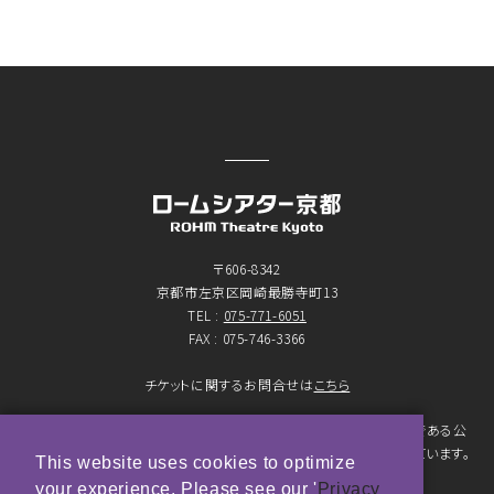
〒606-8342
京都市左京区岡崎最勝寺町13
TEL :
075-771-6051
FAX : 075-746-3366
チケットに関するお問合せは
こちら
京都市が設置したロームシアター京都（京都会館）は、指定管理者である公
益財団法人京都市音楽芸術文化振興財団が管理・運営をおこなっています。
This website uses cookies to optimize
your experience. Please see our '
Privacy