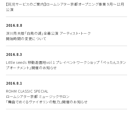
【託児サービスのご案内】ロームシアター京都オープニング事業 9月～12月
公演
2016.8.8
深川秀夫版「白鳥の湖」全幕公演 アーティスト・トーク
開始時間の変更について
2016.8.3
Little seeds 移動遊園地vol.1 プレイベントワークショップ 「ぺったんスタン
プオーナメント」開催のお知らせ
2016.8.1
ROHM CLASSIC SPECIAL
ロームシアター京都 ミュージックサロン
「舞曲でめぐるヴァイオリンの魅力」開催のお知らせ