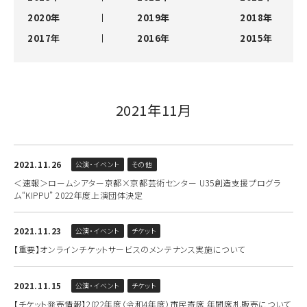
2020年
2019年
2018年
2017年
2016年
2015年
2021年11月
2021.11.26
公演・イベント
その他
＜速報＞ロームシアター京都×京都芸術センター U35創造支援プログラ
ム“KIPPU” 2022年度上演団体決定
2021.11.23
公演・イベント
チケット
【重要】オンラインチケットサービスのメンテナンス実施について
2021.11.15
公演・イベント
チケット
【チケット発売情報】2022年度（令和4年度）市民寄席 年間席札販売について