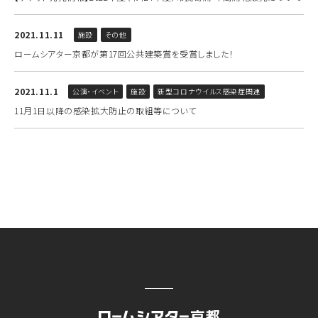
2021.11.11
施設
その他
ロームシアター京都が第17回公共建築賞を受賞しました！
2021.11.1
公演・イベント
施設
新型コロナウイルス感染症関連
11月1日以降の感染拡大防止の取組等について