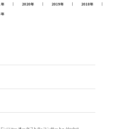
1年
2020年
2019年
2018年
5年
ズ＆パンツァーオーケストラ・コンサート～Herbst