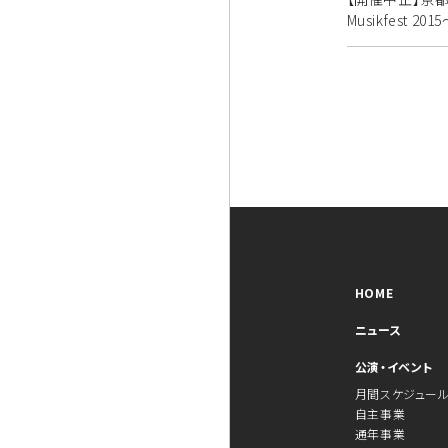
Musikfest 20
HOME
ニュース
公演・イベント
月間スケジュー
自主事業
通年事業