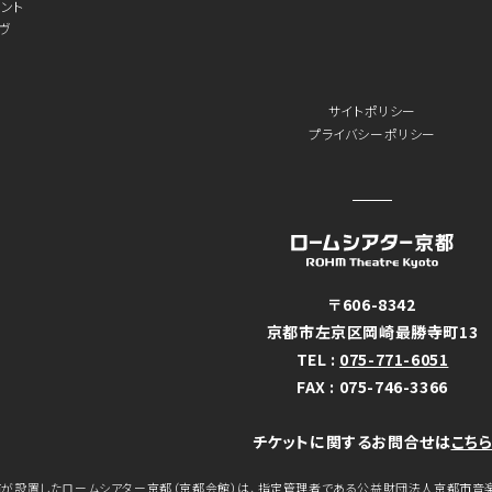
ント
ヴ
サイトポリシー
プライバシーポリシー
〒606-8342
京都市左京区岡崎最勝寺町13
TEL :
075-771-6051
FAX : 075-746-3366
チケットに関するお問合せは
こち
が設置したロームシアター京都（京都会館）は、指定管理者である公益財団法人京都市音