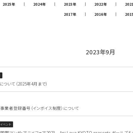
2025年
2024年
2023年
2022年
202
2017年
2016年
201
2023年9月
設
ついて（2025年4月まで）
事業者登録番号（インボイス制度）について
・イベント
際マンガ・アニメフェア2023 Ani Love KYOTO presents ガール