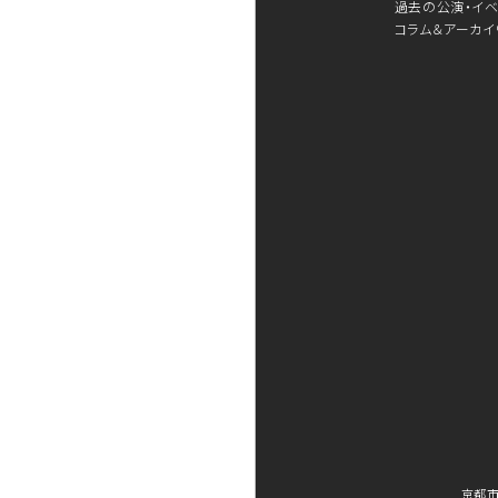
過去の公演・イベ
コラム＆アーカイ
京都市