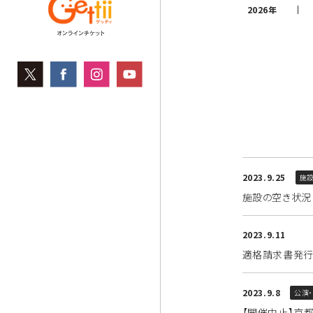
2026年
2023.9.25
施
施設の空き状況に
2023.9.11
適格請求書発行
2023.9.8
公演
【開催中止】京都国