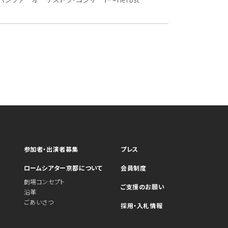
参加者・出演者募集
プレス
ロームシアター京都について
会員制度
劇場コンセプト
ご支援のお願い
沿革
ごあいさつ
採用・入札情報