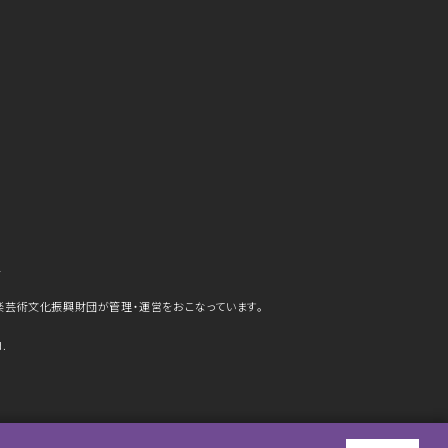
ら
楽芸術文化振興財団が管理・運営をおこなっています。
d.