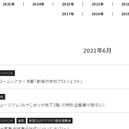
2025年
2024年
2023年
2022年
202
2017年
2016年
201
2021年6月
・イベント
】ロームシアター京都「劇場の学校プロジェクト」
の他
ュージアム（みやこめっせ地下1階）の特別企画展が割引に！
・イベント
施設
新型コロナウイルス感染症関連
止等重点措置の対応について（6/21～）