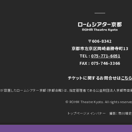
〒606-8342
京都市左京区岡崎最勝寺町13
TEL :
075-771-6051
FAX : 075-746-3366
チケットに関するお問合せは
こち
が設置したロームシアター京都（京都会館）は、指定管理者である公益財団法人京都市音
© ROHM Theatre Kyoto. All rights reserve
トップページメインバナー 撮影：市川靖史