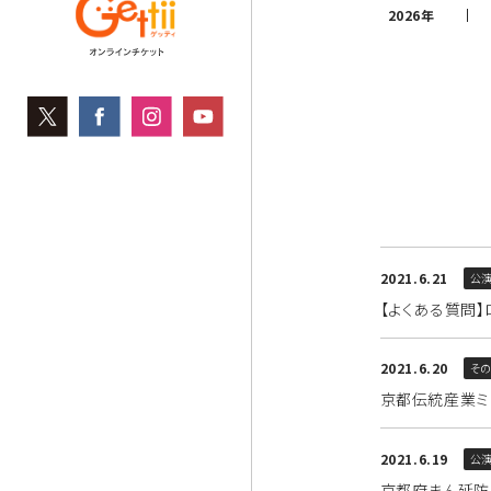
2026年
2021.6.21
公演
【よくある質問
2021.6.20
そ
京都伝統産業ミ
2021.6.19
公演
京都府まん延防