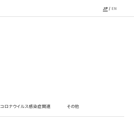
JP
/
EN
コロナウイルス感染症関連
その他