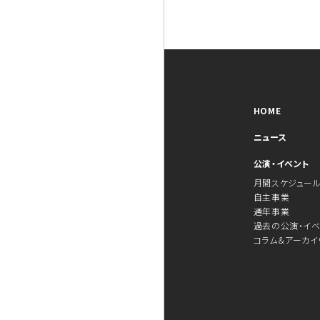
HOME
ニュース
公演・イベント
月間スケジュー
自主事業
通年事業
過去の公演・イベ
コラム＆アーカイ