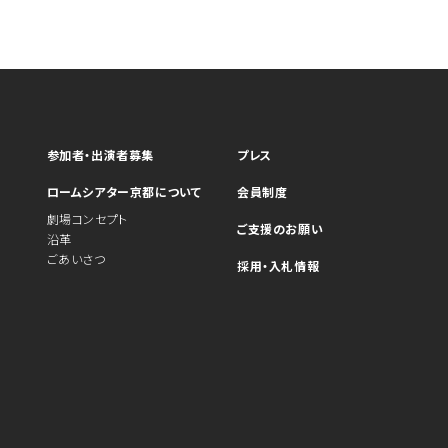
参加者・出演者募集
プレス
ロームシアター京都について
会員制度
劇場コンセプト
ご支援のお願い
沿革
ごあいさつ
採用・入札情報