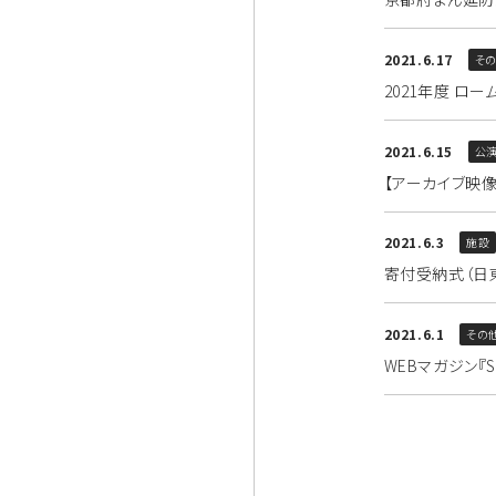
2021.6.17
そ
2021年度 ロ
2021.6.15
公演
【アーカイブ映
2021.6.3
施設
寄付受納式（日
2021.6.1
その
WEBマガジン『S