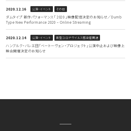
2020.12.16
公演・イベント
その他
ダムタイプ 新作パフォーマンス「 2020 」映像配信決定のお知らせ／Dumb
Type New Performance 2020 – Online Streaming
2020.12.14
公演・イベント
新型コロナウイルス感染症関連
ハンブルク・バレエ団「ベートーヴェン・プロジェクト」公演中止および映像上
映会開催決定のお知らせ