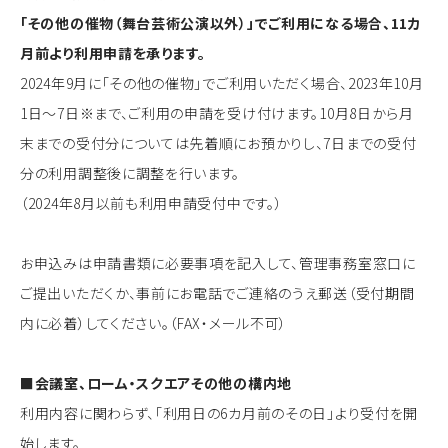
「その他の催物（舞台芸術公演以外）」でご利用になる場合、11カ
月前より利用申請を承ります。
2024年9月に「その他の催物」でご利用いただく場合、2023年10月
1日～7日※まで、ご利用の申請を受け付けます。10月8日から月
末までの受付分については先着順にお預かりし、7日までの受付
分の利用調整後に調整を行います。
（2024年8月以前も利用申請受付中です。）
お申込みは申請書類に必要事項を記入して、管理事務室窓口に
ご提出いただくか、事前にお電話でご連絡のうえ郵送（受付期間
内に必着）してください。（FAX・メール不可）
■会議室、ローム・スクエアその他の構内地
利用内容に関わらず、「利用日の6カ月前のその日」より受付を開
始します。