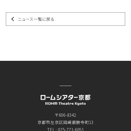
ニュース一覧に戻る
〒606-8342
京都市左京区岡崎最勝寺町13
TEL :
075-771-6051