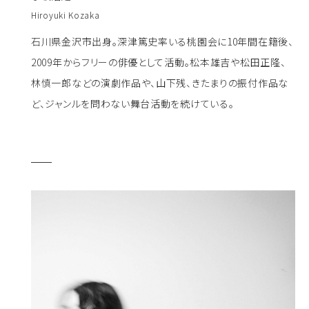
Hiroyuki Kozaka
石川県金沢市出身。深津篤史率いる桃園会に10年間在籍後、
2009年からフリーの俳優として活動。松本雄吉や松田正隆、
林慎一郎などの演劇作品や、山下残、きたまりの振付作品な
ど、ジャンルを問わない舞台活動を続けている。