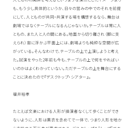
も、もう少し具体的というか、日々の営みの中でのそれを前提
にして、人とものが共同・共演する場を構想するなら、舞台は
劇場ではなくテーブルになるんじゃないか。テーブルは常に人
ともの、また人と人の間にある。地面から切り離され（脚に支
えられ）宙に浮かぶ平面上には、劇場よりも純粋な空間が広
がっている。そんなわけで、テーブルの上で上演しようと考え
た。試演をやった2年前も今も、テーブルの上で何をやればい
いのかはよくわかっていない。ただテーブルの上を舞台にする
ことに決めたので『デスクトップ・シアター』。
福井裕孝
たとえば文楽における人形が操演者なくして歩くことができ
ないように、人形は黒衣を含めてで一体で、つまり人形を地か