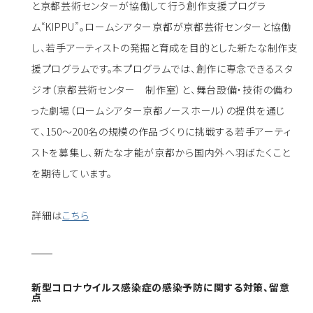
と京都芸術センターが協働して行う創作支援プログラ
ム“KIPPU”。ロームシアター京都が京都芸術センターと協働
し、若手アーティストの発掘と育成を目的とした新たな制作支
援プログラムです。本プログラムでは、創作に専念できるスタ
ジオ（京都芸術センター 制作室）と、舞台設備・技術の備わ
った劇場（ロームシアター京都ノースホール）の提供を通じ
て、150～200名の規模の作品づくりに挑戦する若手アーティ
ストを募集し、新たな才能が京都から国内外へ羽ばたくこと
を期待しています。
詳細は
こちら
新型コロナウイルス感染症の感染予防に関する対策、留意
点