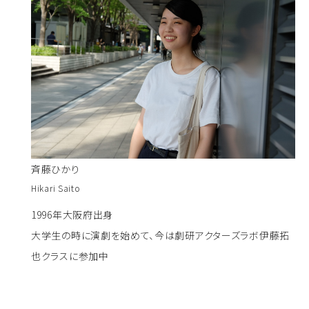
斉藤ひかり
Hikari Saito
1996年大阪府出身
大学生の時に演劇を始めて、今は劇研アクターズラボ伊藤拓
也クラスに参加中