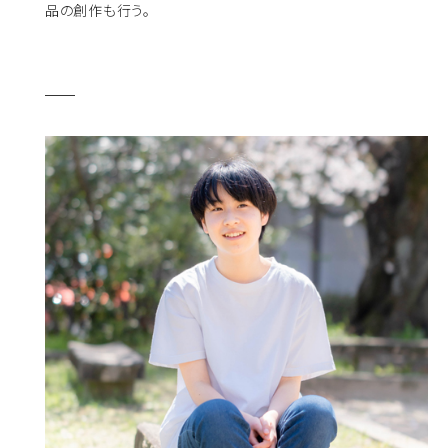
品の創作も行う。