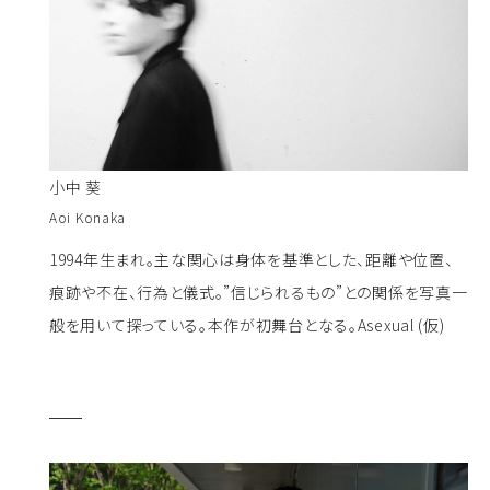
小中 葵
Aoi Konaka
1994年生まれ。主な関心は身体を基準とした、距離や位置、
痕跡や不在、行為と儀式。”信じられるもの”との関係を写真一
般を用いて探っている。本作が初舞台となる。Asexual (仮)