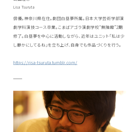
Lisa Tsuruta
俳優。神奈川県在住。劇団白昼夢所属。日本大学芸術学部演
劇学科演技コース卒業。こまばアゴラ演劇学校“無隣館”2期
修了。白昼夢を中心に活動しながら、近年はユニット「私は少
し静かにしてるね」を立ち上げ、自身でも作品づくりを行う。
https://risa-tsuruta.tumblr.com/