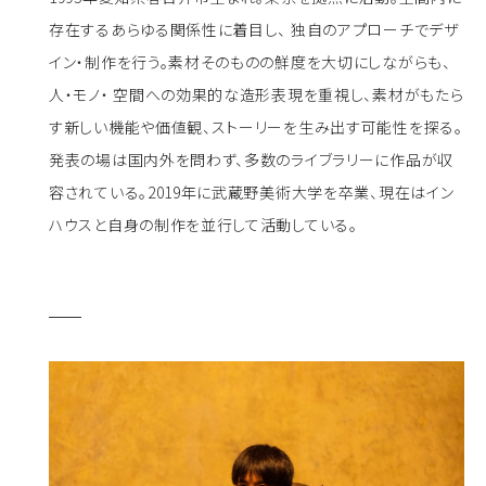
存在するあらゆる関係性に着目し、 独自のアプローチでデザ
イン・制作を行う。素材そのものの鮮度を大切にしながらも、
人・モノ・ 空間への効果的な造形表現を重視し、素材がもたら
す新しい機能や価値観、ストーリーを生み出す可能性を探る。
発表の場は国内外を問わず、多数のライブラリーに作品が収
容されている。2019年に武蔵野美術大学を卒業、現在はイン
ハウスと自身の制作を並行して活動している。