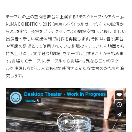
テーブルの上の空間を舞台に上演する『デスクトップ・シアター』。
KUMA EXHIBITION 2019（東京・スパイラルガーデン）での試演か
ら2年を経て、会場をブラックボックスの劇場空間へと移し、新しい
出演者と新しい演出体制で創作を再開します。今回は、普段舞台
や客席の足場として使用されている劇場のマテリアルを地面から
持ち上げ直し、文字通り「劇場」をテーブル化することから始めま
す。劇場からテーブル、テーブルから劇場へ。異なる二つのスケー
ルを往還しながら、人とものが共同する新たな舞台のかたちを追
究します。