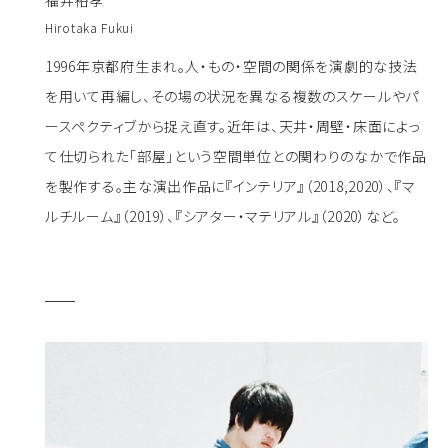
Hirotaka Fukui
1996年京都府生まれ。人・もの・空間の関係を演劇的な技法
を用いて再編し、その場の状況を異なる複数のスケールやパ
ースペクティブから捉え直す。近年は、天井・周壁・床面によっ
て仕切られた「部屋」という空間単位との関わりのなかで作品
を製作する。主な演出作品に『インテリア』（2018,2020）、『マ
ルチルーム』（2019）、『シアター・マテリアル』（2020）など。