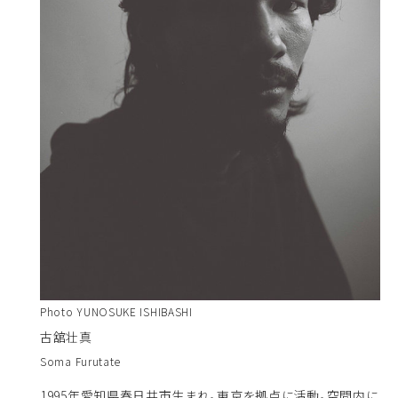
Photo YUNOSUKE ISHIBASHI
古舘壮真
Soma Furutate
1995年愛知県春日井市生まれ。東京を拠点に活動。空間内に