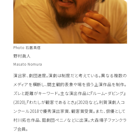
Photo 石居真信
野村眞人
Masato Nomura
演出家、劇団速度。演劇は制度だと考えている。異なる複数の
メディアを横断し、間主観的表象や場を扱う上演作品を制作。
ズレと距離がキーワード。主な演出作品に『ルーム・ダビング』
(2020),『わたしが観客であるとき』(2020)など。利賀演劇人コ
ンクール2018で優秀演出家賞、観客賞受賞。また、俳優として
村川拓也作品、庭劇団ペニノなどに出演。大森靖子ファンクラ
ブ会員。