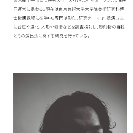
東京都小平市にて共有スペース「WALLA」をオープン、以降共
同運営に携わる。現在は東京芸術大学大学院美術研究科博
士後期課程に在学中。専門は彫刻、研究テーマは「操演」。主
に台座や道化、人形や奇術などを調査検討し、彫刻物の自我
とその演出法に関する研究を行っている。