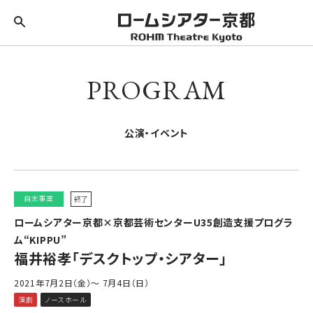
PROGRAM
公演・イベント
自主事業
終了
ロームシアター京都×京都芸術センターU35創造支援プログラ
ム“KIPPU”
福井裕孝「デスクトップ・シアター」
2021年7月2日（金）～ 7月4日（日）
演劇
ノースホール