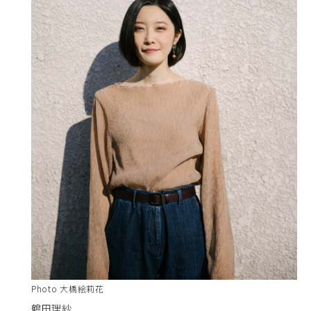
Photo 大橋絵莉花
鶴田理紗