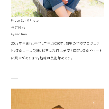
Photo Suh@Photo
今井彩乃
Ayano Imai
2007年生まれ。中学2年生。2020年、劇場の学校プロジェク
ト/演劇コース受講。得意な科目は英語と国語。演劇やアート
に興味があります。趣味は美術館めぐり。