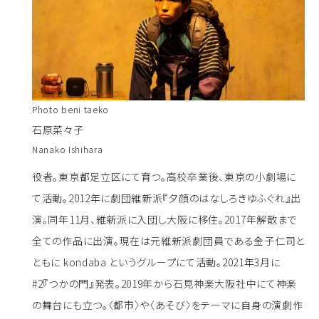
Photo beni taeko
石原菜々子
Nanako Ishihara
役者。東京都足立区にて育つ。高校卒業後、東京の小劇場に
て活動。2012年に劇団維新派『夕顔のはなしろきゆふぐれ』出
演。同年11月、維新派に入団し大阪に移住。2017年解散まで
全ての作品に出演。現在は元維新派劇団員である金子仁司と
ともに kondaba というグループにて活動。2021年3月に
#2『つかの門』発表。2019年から石見神楽大阪社中にて神楽
の舞台にも立つ。〈都市〉や〈あそび〉をテーマに自身の演劇作