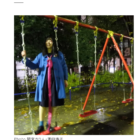
Photo 間宮きりん・澤田靖子