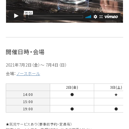
開催日時・会場
2021年7月2日（金）～ 7月4日（日）
会場：
ノースホール
2日(金)
3日(土)
14:00
●
★
15:00
19:00
●
●
★託児サービスあり（要事前予約・定員有）