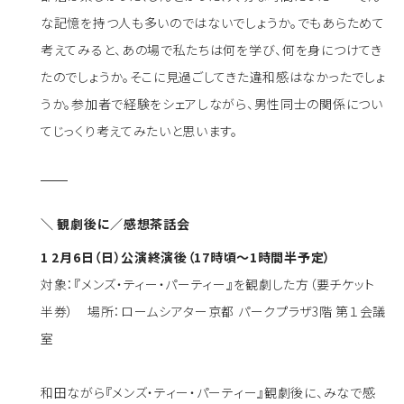
な記憶を持つ人も多いのではないでしょうか。でもあらためて
考えてみると、あの場で私たちは何を学び、何を⾝につけてき
たのでしょうか。そこに⾒過ごしてきた違和感はなかったでしょ
うか。参加者で経験をシェアしながら、男性同⼠の関係につい
てじっくり考えてみたいと思います。
＼ 観劇後に／感想茶話会
1 2月6日（日）公演終演後（17時頃～1時間半予定）
対象：『メンズ・ティー・パーティー』を観劇した方（要チケット
半券） 場所：ロームシアター京都 パークプラザ3階 第１会議
室
和田ながら『メンズ・ティー・パーティー』観劇後に、みなで感