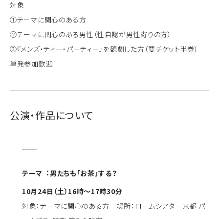
対象
①テーマに関心のある方
②テーマに関心のある男性（性自認が男性寄りの方）
③『メンズ・ティー・パーティー』を観劇した方（要チケット半券）
単発参加歓迎
公演・作品について
テーマ︓男たちも「お茶」する？
10月24日（土）16時～17時30分
対象：テーマに関心のある方 場所：ロームシアター京都 パ