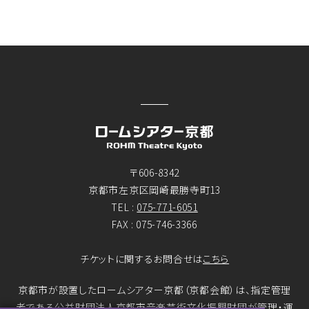
〒606-8342
京都市左京区岡崎最勝寺町13
TEL :
075-771-6051
FAX : 075-746-3366
チケットに関するお問合せは
こちら
京都市が設置したロームシアター京都（京都会館）は、指定管理
者である公益財団法人京都市音楽芸術文化振興財団が管理・運