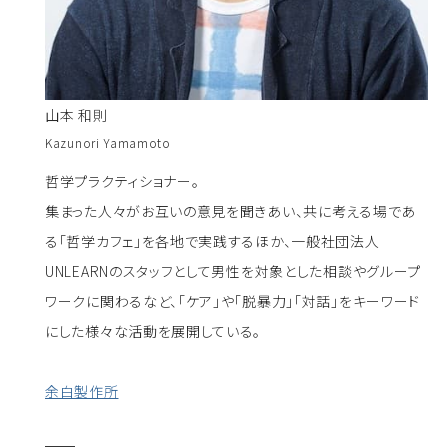
山本 和則
Kazunori Yamamoto
哲学プラクティショナー。
集まった人々がお互いの意見を聞きあい、共に考える場であ
る「哲学カフェ」を各地で実践するほか、一般社団法人
UNLEARNのスタッフとして男性を対象とした相談やグループ
ワークに関わるなど、「ケア」や「脱暴力」「対話」をキーワード
にした様々な活動を展開している。
余白製作所