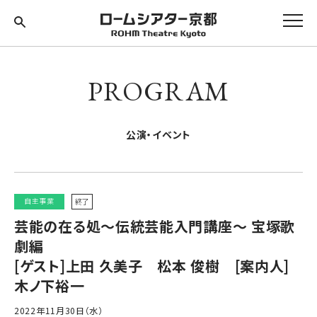
PROGRAM
公演・イベント
自主事業
終了
芸能の在る処～伝統芸能入門講座〜 宝塚歌
劇編
[ゲスト]上田 久美子 松本 俊樹 [案内人]
木ノ下裕一
2022年11月30日（水）