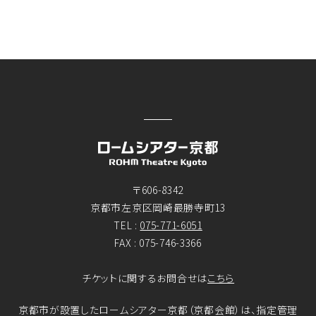
〒606-8342
京都市左京区岡崎最勝寺町13
TEL :
075-771-6051
FAX : 075-746-3366
チケットに関するお問合せは
こちら
京都市が設置したロームシアター京都（京都会館）は、指定管理