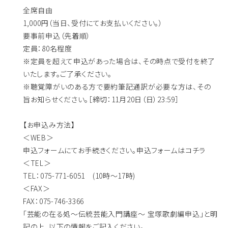
全席自由
1,000円（当日、受付にてお支払いください。）
要事前申込（先着順）
定員：80名程度
※定員を超えて申込があった場合は、その時点で受付を終了
いたします。ご了承ください。
※聴覚障がいのある方で要約筆記通訳が必要な方は、その
旨お知らせください。［締切：11月20日（日）23:59］
【お申込み方法】
＜WEB＞
申込フォームにてお手続きください。申込フォームは
コチラ
＜TEL＞
TEL：075-771-6051 (10時～17時)
＜FAX＞
FAX：075-746-3366
「芸能の在る処〜伝統芸能入門講座〜 宝塚歌劇編申込」と明
記の上、以下の情報をご記入ください。