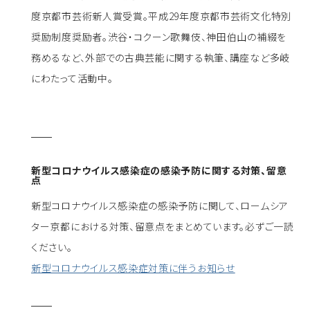
度京都市芸術新人賞受賞。平成29年度京都市芸術文化特別
奨励制度奨励者。渋谷・コクーン歌舞伎、神田伯山の補綴を
務めるなど、外部での古典芸能に関する執筆、講座など多岐
にわたって活動中。
新型コロナウイルス感染症の感染予防に関する対策、留意
点
新型コロナウイルス感染症の感染予防に関して、ロームシア
ター京都における対策、留意点をまとめています。必ずご一読
ください。
新型コロナウイルス感染症対策に伴うお知らせ