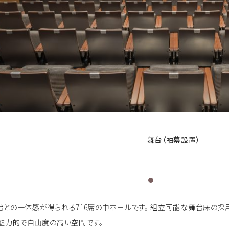
舞台（袖幕設置）
台との一体感が得られる716席の中ホールです。 組立可能な舞台床の
 魅力的で自由度の高い空間です。