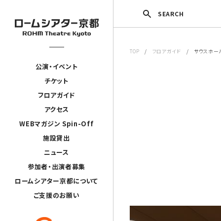
SEARCH
TOP
/
フロアガイド
/ サウスホー
公演・イベント
チケット
フロアガイド
アクセス
WEBマガジン Spin-Off
施設貸出
ニュース
参加者・出演者募集
ロームシアター京都について
ご支援のお願い