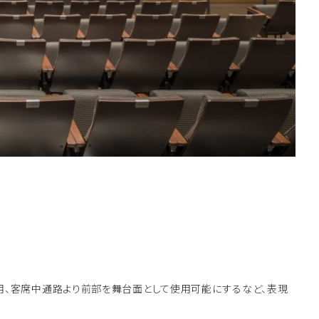
採用、客席中通路より前部を舞台面として使用可能にするなど、表現