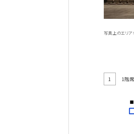
写真上のエリア
1
1階