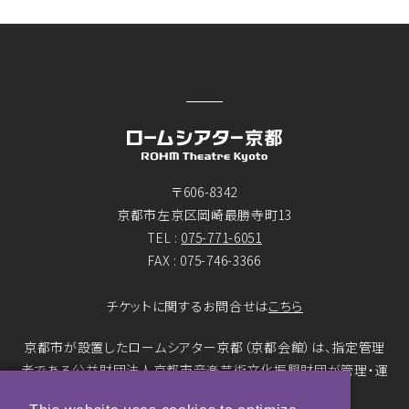
〒606-8342
京都市左京区岡崎最勝寺町13
TEL :
075-771-6051
FAX : 075-746-3366
チケットに関するお問合せは
こちら
京都市が設置したロームシアター京都（京都会館）は、指定管理
者である公益財団法人京都市音楽芸術文化振興財団が管理・運
営をおこなっています。