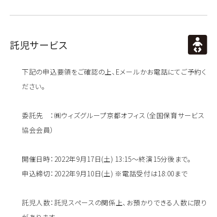
託児サービス
下記の申込要領をご確認の上、Eメールかお電話にてご予約く
ださい。
委託先 ：㈱ウィズグループ京都オフィス（全国保育サービス
協会会員）
開催日時：2022年9月17日(土) 13:15～終演15分後まで。
申込締切：2022年9月10日(土) ※電話受付は18:00まで
託児人数：託児スペースの関係上、お預かりできる人数に限り
があります。