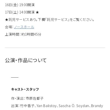
16日(金) 19:00開演
17日(土) 14:00開演 ★
★託児サービスあり。下欄「託児サービス」をご覧ください。
会場：
ノースホール
上演時間：約1時間45分
公演・作品について
キャスト・スタッフ
作・演出：市原佐都子
出演：竹中香子、Yan Balistoy、Sascha Ö. Soydan、Brandy