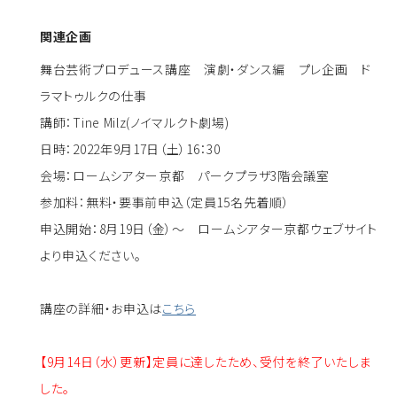
関連企画
舞台芸術プロデュース講座 演劇・ダンス編 プレ企画 ド
ラマトゥルクの仕事
講師：Tine Milz(ノイマルクト劇場)
日時：2022年9月17日（土）16：30
会場：ロームシアター京都 パークプラザ3階会議室
参加料：無料・要事前申込（定員15名先着順）
申込開始：8月19日（金）～ ロームシアター京都ウェブサイト
より申込ください。
講座の詳細・お申込は
こちら
【9月14日（水）更新】定員に達したため、受付を終了いたしま
した。