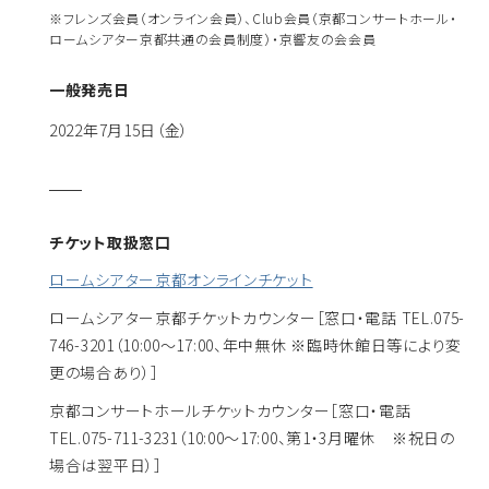
※フレンズ会員（オンライン会員）、Club会員（京都コンサートホール・
ロームシアター京都共通の会員制度）・京響友の会会員
一般発売日
2022年7月15日（金）
チケット取扱窓口
ロームシアター京都オンラインチケット
ロームシアター京都チケットカウンター
［窓口・電話 TEL.075-
746-3201（10:00～17:00、年中無休 ※臨時休館日等により変
更の場合あり）］
京都コンサートホールチケットカウンター
［窓口・電話
TEL.075-711-3231（10:00～17:00、第1・3月曜休 ※祝日の
場合は翌平日）］