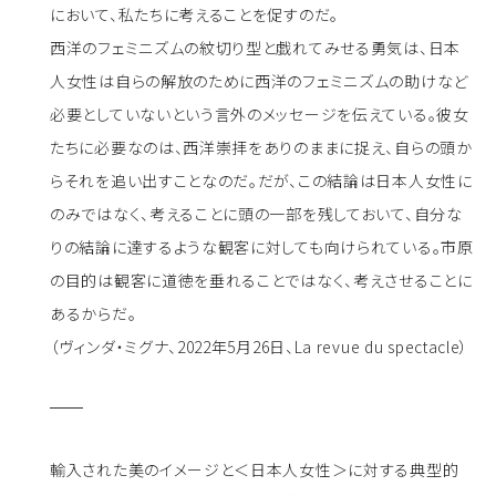
において、私たちに考えることを促すのだ。
西洋のフェミニズムの紋切り型と戯れてみせる勇気は、日本
人女性は自らの解放のために西洋のフェミニズムの助けなど
必要としていないという言外のメッセージを伝えている。彼女
たちに必要なのは、西洋崇拝をありのままに捉え、自らの頭か
らそれを追い出すことなのだ。だが、この結論は日本人女性に
のみではなく、考えることに頭の一部を残しておいて、自分な
りの結論に達するような観客に対しても向けられている。市原
の目的は観客に道徳を垂れることではなく、考えさせることに
あるからだ。
（ヴィンダ・ミグナ、2022年5月26日、La revue du spectacle）
輸入された美のイメージと＜日本人女性＞に対する典型的