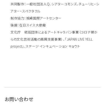
共同製作：一般社団法人Q、シアターコモンズ、チューリヒ・シ
アター・スペクタクル
制作協力：城崎国際アートセンター
後援：在日スイス大使館
文化庁 統括団体によるアートキャラバン事業（コロナ禍か
らの文化芸術活動の再興支援事業）、「JAPAN LIVE YELL
project」、ステージ インキュベーション キョウト
お問い合わせ