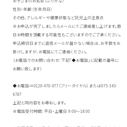
お子さまのお名前（ふりがな）
性別・年齢（生年月日）
その他、アレルギーや健康状態など託児上の注意点
※お申込が完了しましたらメールにてご連絡差し上げます。数
日お時間を頂戴する可能性もございますのでご了承ください。
申込締切日までに返信メールが届かない場合は、お手数をお
掛けしますが、お電話にてご連絡ください。
（お電話でのお問い合わせ：下記「◆お電話」に記載の番号に
お願い致します）
◆お電話⇒0120-470-077（フリーダイヤル）または075-343-
6787
上記と同内容をお尋ねします。
※電話受付時間：平日・土曜日 9:00～18:00