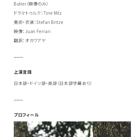
Butler（映像のみ）
ドラマトゥルク：Tine Milz
美術・衣装：Stefan Britze
映像：Juan Ferrari
翻訳：オガワアヤ
上演言語
日本語・ドイツ語・英語（日本語字幕あり）
プロフィール