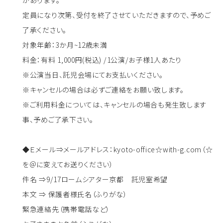
定員になり次第、受付を終了させていただきますので、予めご
了承ください。
対象年齢：3か月~12歳未満
料金：有料 1,000円(税込) /1公演/お子様1人あたり
※公演当日、託児会場にてお支払いください。
※キャンセルの場合は必ずご連絡をお願い致します。
※ご利用料金については、キャンセルの場合も発生致します
事、予めご了承下さい。
◆Ｅメール⇒メールアドレス：kyoto-office☆with-g.com（☆
を＠に変えてお送りください）
件名 ⇒9/17ロームシアター京都 託児室希望
本文 ⇒ 保護者様氏名（ふりがな）
緊急連絡先（携帯電話など）