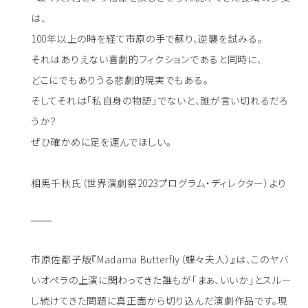
は、
100年以上の時を経て市原の手で蘇り、逆襲を試みる。
それはありえない喜劇的フィクションであると同時に、
どこにでもありうる悲劇的現実でもある。
そしてそれは「私自身の物語」でないと、誰が言い切れるだろ
うか？
ぜひ確かめに足を運んでほしい。
相馬千秋氏（世界演劇祭2023プログラム・ディレクター）より
市原佐都子版『Madama Butterfly（蝶々夫人）』は、このヤバ
いオペラの上演に関わってきた誰もが「まぁ、いいか」とスルー
し続けてきた問題に真正面から切り込んだ演劇作品です。現