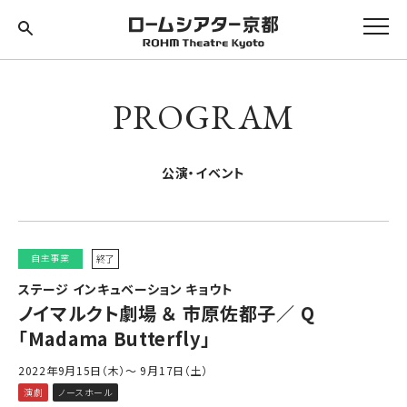
PROGRAM
公演・イベント
自主事業
終了
ステージ インキュベーション キョウト
ノイマルクト劇場 ＆ 市原佐都子／ Q
「Madama Butterfly」
2022年9月15日（木）～ 9月17日（土）
演劇
ノースホール