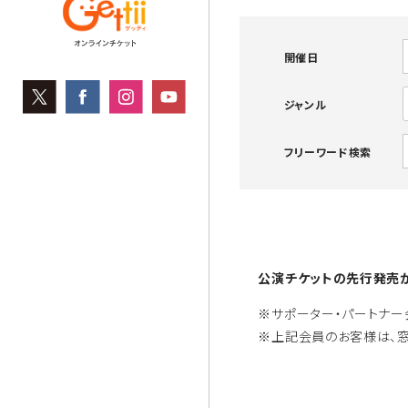
開催日
ジャンル
フリーワード検索
公演チケットの先行発売が
※サポーター・パートナー
※上記会員のお客様は、窓