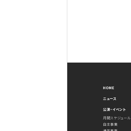
HOME
ニュース
公演・イベント
月間スケジュール
自主事業
通年事業