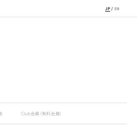
JP
/
EN
法
Club会員
（有料会員）