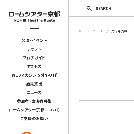
SEARCH
TOP
/
チケット
/ 先行発売中
公演・イベント
チケット
フロアガイド
アクセス
WEBマガジン Spin-Off
施設貸出
ニュース
参加者・出演者募集
ロームシアター京都について
ご支援のお願い