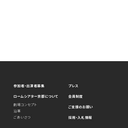
参加者・出演者募集
プレス
ロームシアター京都について
会員制度
劇場コンセプト
ご支援のお願い
沿革
ごあいさつ
採用・入札情報