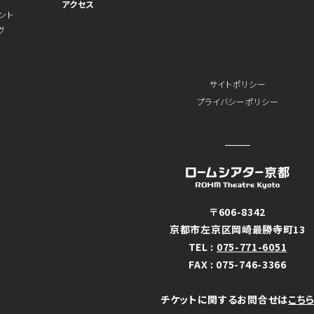
アクセス
ント
ヴ
サイトポリシー
プライバシーポリシー
〒606-8342
京都市左京区岡崎最勝寺町13
TEL :
075-771-6051
FAX : 075-746-3366
チケットに関するお問合せは
こち