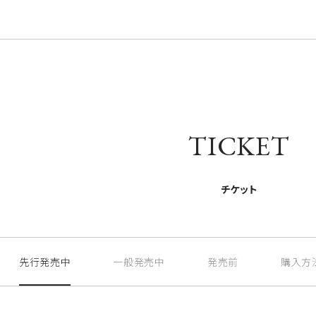
TICKET
チケット
先行発売中
一般発売中
発売前
購入方