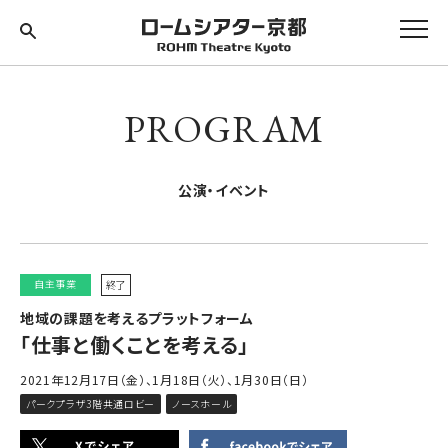
PROGRAM
公演・イベント
自主事業
終了
地域の課題を考えるプラットフォーム
「仕事と働くことを考える」
2021年12月17日（金）、1月18日（火）、1月30日（日）
パークプラザ3階共通ロビー
ノースホール