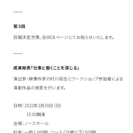
第３回
詳細決定次第、当WEBページにてお知らせいたします。
成果発表「仕事と働くことを演じる」
演出家・映像作家の村川拓也とワークショップ参加者による
演劇作品の発表を行います。
日時：2022年1月30日（日）
15:00開演
会場：ノースホール
料金：一般1,000円、ユース（25歳以下）500円