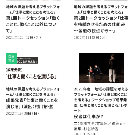
地域の課題を考えるプラットフォ
地域の課題を考えるプラットフォ
ーム「仕事と働くことを考える」
ーム「仕事と働くことを考える」
第1回トークセッション「働く
第2回トークセッション「仕事
ことと、働くこと以外につい
を持続させるための仕組み
て」
～金融の視点から～」
2021年12月17日（金）
2022年1月18日（火）
自主
事業
地域の課題を考えるプラットフォ
2021年度 地域の課題を考える
ーム「仕事と働くことを考える」
プラットフォーム「仕事と働くこと
成果発表「仕事と働くことを
を考える」 ワークショップ成果発
表『仕事と働くことを演じる』レポ
演じる」（演出：村川拓也）
ート
2022年1月30日（日）
役者は仕事か？
文：高橋マキ（文筆家／編集者）
編集：杉谷紗香
2022.3.15 UP