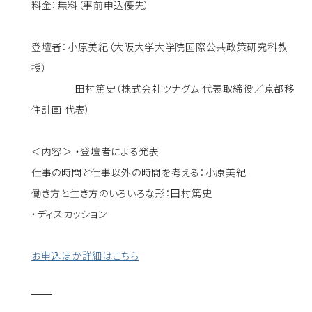
料金：無料（事前申込優先）
登壇者：小原美紀（大阪大学大学院国際公共政策研究科教
授）
田村篤史（株式会社ツナグム 代表取締役／京都移
住計画 代表）
＜内容＞ ・登壇者による発表
仕事の時間と仕事以外の時間を考える：小原美紀
働き方と生き方のいろいろな形：田村篤史
・ディスカッション
お申込ほか詳細はこちら