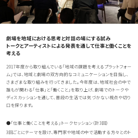
劇場を地域における思考と対話の場にする試み
トークとアーティストによる発表を通して仕事と働くことを
考える
2017年度から取り組んでいる「地域の課題を考えるプラットフォー
ム」では、地域と劇場の双方向的なコミュニケーションを目指し、
さまざまな取り組みを行ってきました。今年度は、地域社会の中で
誰もが関わる「仕事」と「働くこと」を取り上げ、劇場でのトークや
ディスカッションを通して、普段の生活では気づかない視点や切り
口を探ります。
●「仕事と働くことを考える」トークセッション（計3回）
3回ごとにテーマを設け、専門家や地域の中で活動する方々とのト