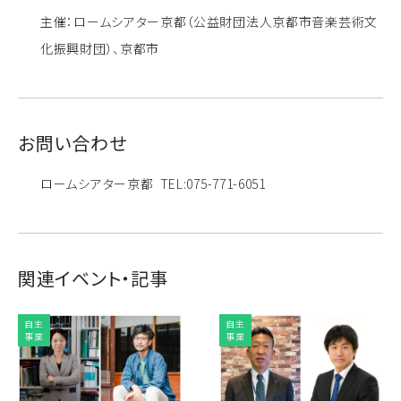
主催：ロームシアター京都（公益財団法人京都市音楽芸術文
化振興財団）、京都市
お問い合わせ
ロームシアター京都 TEL:075-771-6051
関連イベント・記事
自主
自主
事業
事業