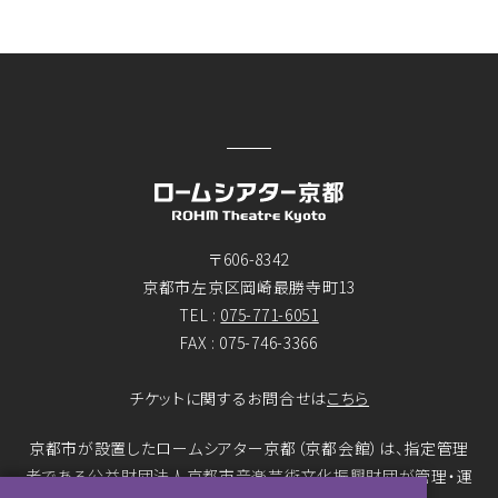
〒606-8342
京都市左京区岡崎最勝寺町13
TEL :
075-771-6051
FAX : 075-746-3366
チケットに関するお問合せは
こちら
京都市が設置したロームシアター京都（京都会館）は、指定管理
者である公益財団法人京都市音楽芸術文化振興財団が管理・運