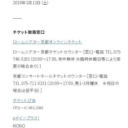
2019年1月12日（土）
チケット取扱窓口
ロームシアター京都オンラインチケット
ロームシアター京都チケットカウンター
［窓口・電話 TEL.075-
746-3201（10:00～17:00、年中無休 ※臨時休館日等により変
更の場合あり）］
京都コンサートホールチケットカウンター
［窓口・電話
TEL.075-711-3231（10:00～17:00、第1・3月曜休 ※祝日の
場合は翌平日）］
チケットぴあ
《Pコード：491-204》
e+(イープラス)
MONO