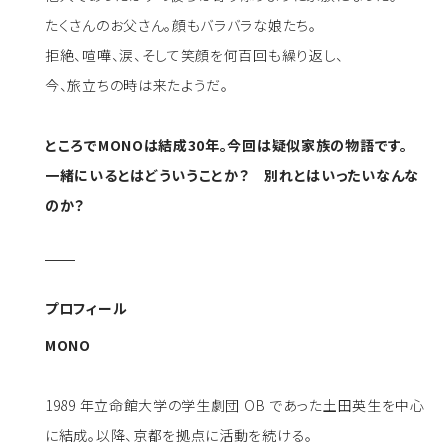
たくさんのお父さん。顔もバラバラな娘たち。
拒絶、喧嘩、涙、そして笑顔を何百回も繰り返し、
今、旅立ちの時は来たようだ。
ところでMONOは結成30年。今回は疑似家族の物語です。
一緒にいるとはどういうことか？ 別れとはいったいなんな
のか？
プロフィール
MONO
1989 年立命館大学の学生劇団 OB であった土田英生を中心
に結成。以降、京都を拠点に活動を続ける。