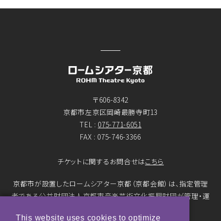
〒606-8342
京都市左京区岡崎最勝寺町13
TEL :
075-771-6051
FAX : 075-746-3366
チケットに関するお問合せは
こちら
京都市が設置したロームシアター京都（京都会館）は、指定管理
者である公益財団法人京都市音楽芸術文化振興財団が管理・運
営をおこなっています。
This website uses cookies to optimize