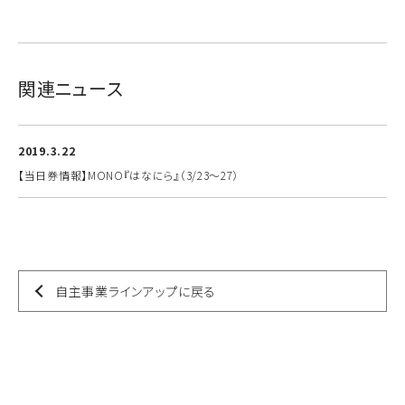
関連ニュース
2019.3.22
【当日券情報】MONO『はなにら』（3/23～27）
自主事業ラインアップに戻る