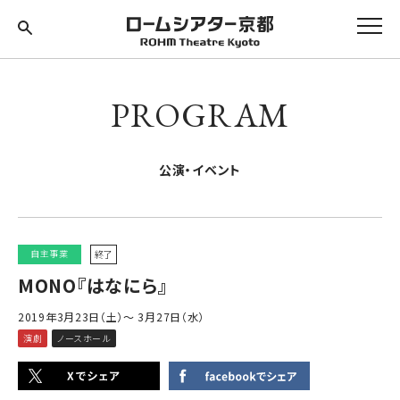
PROGRAM
公演・イベント
自主事業
終了
MONO『はなにら』
2019年3月23日（土）～ 3月27日（水）
演劇
ノースホール