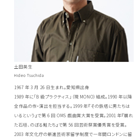
土田英生
Hideo Tsuchida
1967 年 3 月 26 日生まれ。愛知県出身
1989 年に「B 級プラクティス」（現 MONO）結成。1990 年以降
全作品の作・演出を担当する。1999 年『その鉄塔に男たちは
いるという』で第 6 回 OMS 戯曲賞大賞を受賞。2001 年『崩れ
た石垣、のぼる鮭たち』で第 56 回芸術祭賞優秀賞を受賞。
2003 年文化庁の新進芸術家留学制度で一年間ロンドンに留