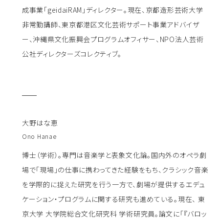
成事業「geidaiRAM」ディレクター。現在、京都造形芸術大学
非常勤講師、東京都港区文化芸術サポート事業アドバイザ
ー、沖縄県文化振興会プログラムオフィサー、NPO法人芸術
公社ディレクターズコレクティブ。
大野はな恵
Ono Hanae
博士（学術）。専門は音楽学と表象文化論。国内外のオペラ劇
場で「現場」の仕事に携わってきた経験をもち、クラシック音楽
を学際的に捉えた研究を行う一方で、劇場が提供するエデュ
ケーション・プログラムに関する研究も進めている。現在、 東
京大学 大学院総合文化研究科 学術研究員。論文に「『バロッ