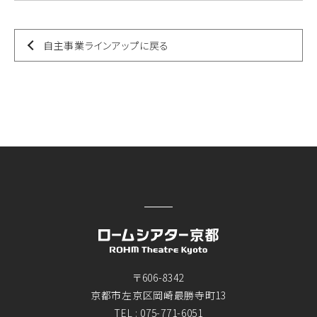
自主事業ラインアップに戻る
〒606-8342
京都市左京区岡崎最勝寺町13
TEL :
075-771-6051