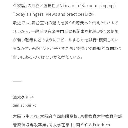
ク歌唱』の成立と虚構性」「Vibrato in ‘Baroque singing’:
Today’s singers’ views and practice」ほか。
最近では、舞台芸術の魅力を多くの聴衆へと伝えたいという
想いから、一般誌や音楽専門誌にも記事を執筆。多くの劇場
が若い聴衆にどのようにアピールするかを試行・模索してい
るなかで、そのヒントが子どもたちと芸術との能動的な関わり
合いにあるのではないかと考えている。
清水久莉子
Simizu Kuriko
大阪市生まれ。大阪府立四条畷高校、京都教育大学教育学部
音楽領域専攻卒業。同大学在学中、南ドイツ、Friedrich-