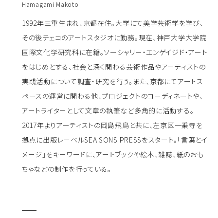
Hamagami Makoto
1992年三重生まれ、京都在住。大学にて美学芸術学を学び、
その後チェコのアートスタジオに勤務。現在、神戸大学大学院
国際文化学研究科に在籍。ソーシャリー・エンゲイジド・アート
をはじめとする、社会と深く関わる芸術作品やアーティストの
実践活動について調査・研究を行う。また、京都にてアートス
ペースの運営に関わる他、プロジェクトのコーディネートや、
アートライターとして文章の執筆など多角的に活動する。
2017年よりアーティストの岡島飛鳥と共に、左京区一乗寺を
拠点に出版レーベルSEA SONS PRESSをスタート。「言葉とイ
メージ」をキーワードに、アートブックや絵本、雑誌、紙のおも
ちゃなどの制作を行っている。