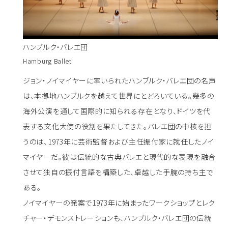
ハンブルク・バレエ団
Hamburg Ballet
ジョン・ノイマイヤーに率いられたハンブルク・バレエ団の名声
は、本拠地ハンブルクを越えて世界にとどろいている。幾多の
海外公演を通して国際的に知られる存在となり、ドイツを代
表する文化大使の役割を果たしてきた。バレエ団の中核を担
うのは、1973年に芸術監督および主任振付家に就任したノイ
マイヤーだ。彼は伝統的な古典バレエと現代的な表現を融合
させて独自の振付言語を構築した、卓越した手腕の持ち主で
ある。
ノイマイヤーの発案で1973年に始まったワークショップとレク
チャー・デモンストレーションも、ハンブルク・バレエ団の伝統