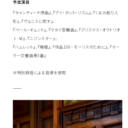
予定演目
『キャンディード序曲』、『アイ・ガット・リズム』、『くるみ割り人
形』、『ヴェニスに死す』、
『ペール・ギュント』、『マタイ受難曲』、『クリスマス・オラトリオ
Ⅰ-Ⅵ』、『ニジンスキー』、
『ハムレット』、『椿姫』、『作品100―モーリスのために』、『マー
ラー交響曲第3番』
※特別録音による音源を使用