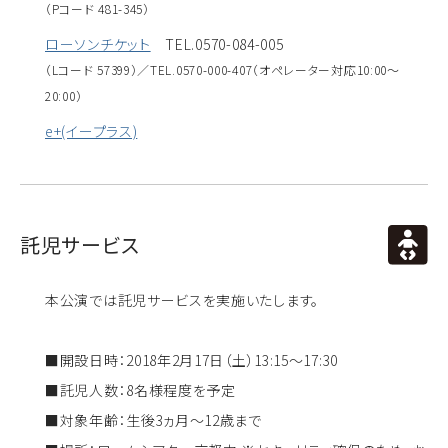
（Pコード 481-345）
ローソンチケット
TEL.0570-084-005
（Lコード 57399）／TEL.0570-000-407（オペレーター対応10:00～
20:00）
e+(イープラス)
託児サービス
本公演では託児サービスを実施いたします。
■開設日時：2018年2月17日（土）13:15～17:30
■託児人数：8名様程度を予定
■対象年齢：生後3ヵ月～12歳まで