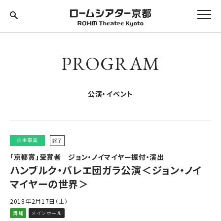
PROGRAM
公演・イベント
自主事業
終了
「京都賞」受賞者 ジョン・ノイマイヤー振付・演出
ハンブルク・バレエ団ガラ公演＜ジョン・ノイ
マイヤーの世界＞
2018年2月17日（土）
舞踊
メインホール