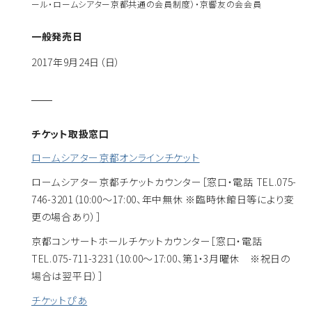
ール・ロームシアター京都共通の会員制度）・京響友の会会員
一般発売日
2017年9月24日（日）
チケット取扱窓口
ロームシアター京都オンラインチケット
ロームシアター京都チケットカウンター
［窓口・電話 TEL.075-
746-3201（10:00～17:00、年中無休 ※臨時休館日等により変
更の場合あり）］
京都コンサートホールチケットカウンター
［窓口・電話
TEL.075-711-3231（10:00～17:00、第1・3月曜休 ※祝日の
場合は翌平日）］
チケットぴあ