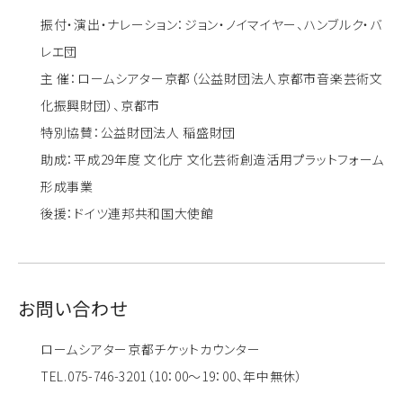
振付・演出・ナレーション：ジョン・ノイマイヤー、ハンブルク・バ
レエ団
主 催：ロームシアター京都（公益財団法人京都市音楽芸術文
化振興財団）、京都市
特別協賛：公益財団法人 稲盛財団
助成：平成29年度 文化庁 文化芸術創造活用プラットフォーム
形成事業
後援：ドイツ連邦共和国大使館
お問い合わせ
ロームシアター京都チケットカウンター
TEL.075-746-3201（10：00～19：00、年中無休）