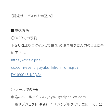
【託児サービスのお申込み】
■申込方法
① WEBでの予約
下記URLよりログインして頂き、必須事項をご入力のうえご予
約下さい。
https://cscs.alpha-
co.com/event_yoyaku_kihon_form.jsp?
E=1090946*NFQ8e
② メールでの予約
申込みメールアドレス：yoyaku@alpha-co.com
※サブジェクト(件名) ： 「『ハンブルク・バレエ団 ガラ公