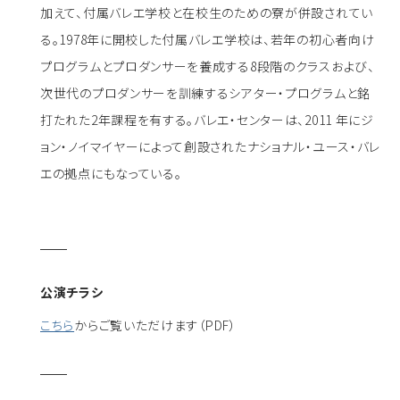
加えて、付属バレエ学校と在校生のための寮が併設されてい
る。1978年に開校した付属バレエ学校は、若年の初心者向け
プログラムとプロダンサーを養成する8段階のクラスおよび、
次世代のプロダンサーを訓練するシアター・プログラムと銘
打たれた2年課程を有する。バレエ・センターは、2011 年にジ
ョン・ノイマイヤーによって創設されたナショナル・ユース・バレ
エの拠点にもなっている。
公演チラシ
こちら
からご覧いただけます（PDF）