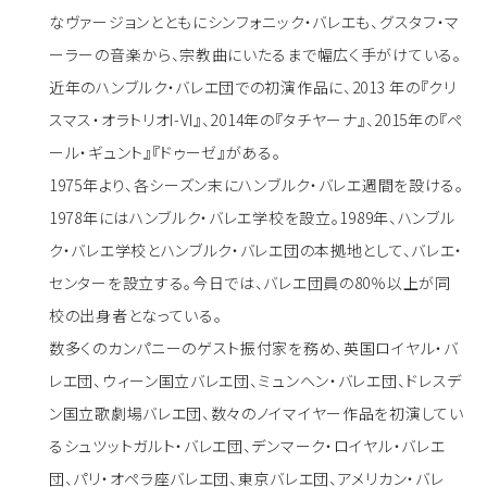
なヴァージョンとともにシンフォニック・バレエも、グスタフ・マ
ーラーの音楽から、宗教曲にいたるまで幅広く手がけている。
近年のハンブルク・バレエ団での初演作品に、2013 年の『クリ
スマス・オラトリオI-VI』、2014年の『タチヤーナ』、2015年の『ペ
ール・ギュント』『ドゥーゼ』がある。
1975年より、各シーズン末にハンブルク・バレエ週間を設ける。
1978年にはハンブルク・バレエ学校を設立。1989年、ハンブル
ク・バレエ学校とハンブルク・バレエ団の本拠地として、バレエ・
センターを設立する。今日では、バレエ団員の80％以上が同
校の出身者となっている。
数多くのカンパニーのゲスト振付家を務め、英国ロイヤル・バ
レエ団、ウィーン国立バレエ団、ミュンヘン・バレエ団、ドレスデ
ン国立歌劇場バレエ団、数々のノイマイヤー作品を初演してい
るシュツットガルト・バレエ団、デンマーク・ロイヤル・バレエ
団、パリ・オペラ座バレエ団、東京バレエ団、アメリカン・バレ