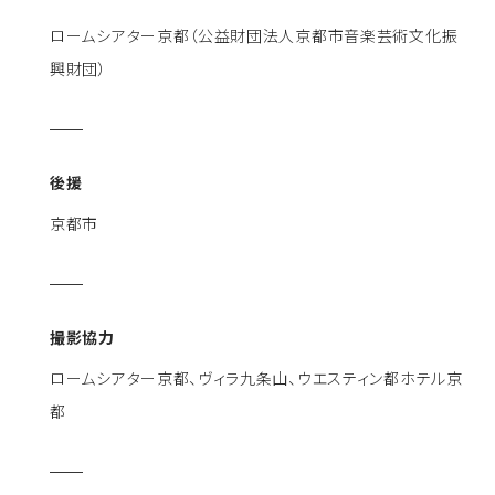
ロームシアター京都（公益財団法人京都市音楽芸術文化振
興財団）
後援
京都市
撮影協力
ロームシアター京都、ヴィラ九条山、ウエスティン都ホテル京
都