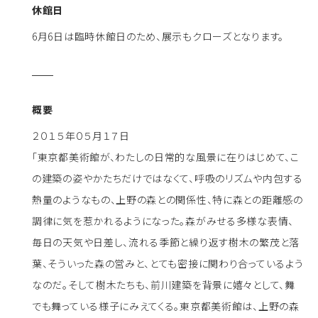
休館日
6月6日は臨時休館日のため、展示もクローズとなります。
概要
２０１５年０５月１７日
「東京都美術館が、わたしの日常的な風景に在りはじめて、こ
の建築の姿やかたちだけではなくて、呼吸のリズムや内包する
熱量のようなもの、上野の森との関係性、特に森との距離感の
調律に気を惹かれるようになった。森がみせる多様な表情、
毎日の天気や日差し、流れる季節と繰り返す樹木の繁茂と落
葉、そういった森の営みと、とても密接に関わり合っているよう
なのだ。そして樹木たちも、前川建築を背景に嬉々として、舞
でも舞っている様子にみえてくる。東京都美術館は、上野の森