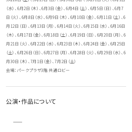
（水）、6月2日（木）、6月3日（金）、6月4日（土）、6月5日（日）、6月7
日（火）、6月8日（水）、6月9日（木）、6月10日（金）、6月11日（土）、6
月12日（日）、6月13日（月）、6月14日（火）、6月15日（水）、6月16日
（木）、6月17日（金）、6月18日（土）、6月19日（日）、6月20日（月）、6
月21日（火）、6月22日（水）、6月23日（木）、6月24日（金）、6月25日
（土）、6月26日（日）、6月27日（月）、6月28日（火）、6月29日（水）、6
月30日（木）、7月1日（金）、7月2日（土）
会場：パークプラザ3階 共通ロビー
公演・作品について