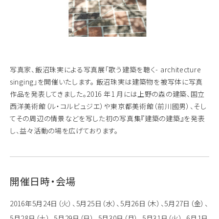
写真家、飯沼珠実による写真展「歌う建築を聴く- architecture
singing」を開催いたします。 飯沼珠実は建築物を被写体に写真
作品を発表してきました。2016 年1 月には上野の森の建築、国立
西洋美術館（ル・コルビュジエ）や東京都美術館（前川國男）、そし
てその周辺の情景などを写した初の写真集『建築の建築』を発表
し、益々活動の場を広げております。
開催日時・会場
2016年5月24日（火）、5月25日（水）、5月26日（木）、5月27日（金）、
5月28日（土）、5月29日（日）、5月30日（月）、5月31日（火）、6月1日