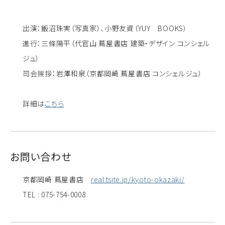
出演：飯沼珠実（写真家）、小野友資（YUY BOOKS）
進行：三條陽平（代官山 蔦屋書店 建築・デザイン コンシェル
ジュ）
司会挨拶：岩澤和泉（京都岡崎 蔦屋書店 コンシェルジュ）
詳細は
こちら
お問い合わせ
京都岡崎 蔦屋書店
real.tsite.jp/kyoto-okazaki/
TEL : 075-754-0008