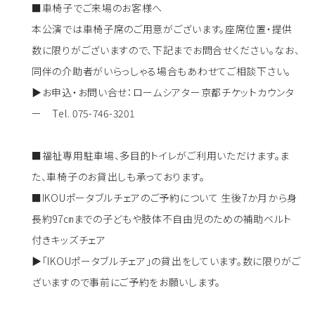
■
車椅子でご来場のお客様へ
本公演では車椅子席のご用意がございます。座席位置・提供
数に限りがございますので、下記までお問合せください。なお、
同伴の介助者がいらっしゃる場合もあわせてご相談下さい。
▶お申込・お問い合せ：ロームシアター京都チケットカウンタ
ー
Tel. 075-746-3201
■福祉専用駐車場、多目的トイレがご利用いただけます。ま
た、車椅子のお貸出しも承っております。
■IKOUポータブルチェアのご予約について 生後7か月から身
長約97㎝までの子どもや肢体不自由児のための補助ベルト
付きキッズチェア
▶「IKOUポータブルチェア」の貸出をしています。数に限りがご
ざいますので事前にご予約をお願いします。