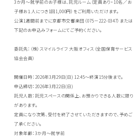
3か月～就学前のお子様は、託児ルーム（定員あり・10名／お
子様お１人につき1回1,000円）をご利用いただけます。
公演1週間前までに京都市交響楽団（075－222-0347）または
下記のお申込みフォームにてご予約ください。
委託先：（株）スマイルライフ 大阪オフィス（全国保育サービス
協会会員）
開催日時：2026年3月29日(日) 12:45～終演15分後まで。
申込締切：2026年3月22日(日)
託児人数：託児スペースの関係上、お預かりできる人数に限り
があります。
定員になり次第、受付を終了させていただきますので、予めご
了承ください。
対象年齢：3か月～就学前