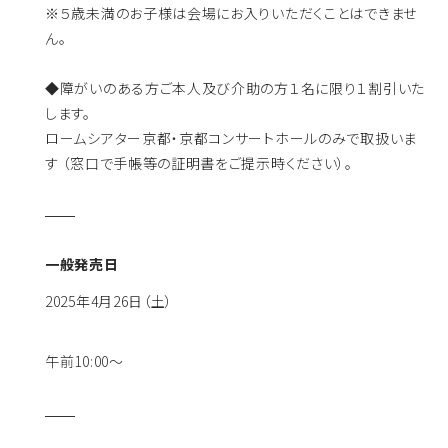
※５歳未満のお子様は会場にお入りいただくことはできませ
ん。
◆障がいのある方ご本人及び介助の方１名に限り１割引いた
します。
ロームシアター京都・京都コンサートホールのみで取扱いま
す （窓口で手帳等の証明書をご提示時ください）。
一般発売日
2025年4月26日（土）
午前10:00〜