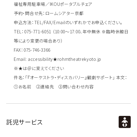
福祉専用駐車場／IKOUポータブルチェア
予約・問合せ先：ロームシアター京都
申込方法：TEL/FAX/Emailのいずれかでお申込ください。
TEL：075-771-6051 （10:00～17:00、年中無休 ※臨時休館日
等により変更の場合あり）
FAX：075-746-3366
Email: accessibility★rohmtheatrekyoto.jp
※★は＠に変えてください
件名：「『オーケストラ・ディスカバリー』観劇サポート」 本文：
①お名前 ②連絡先 ③問い合わせ内容
託児サービス