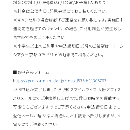
料金：有料 1,000円(税込) /1公演/お子様1人あたり
※料金は公演当日、託児会場にてお支払いください。
※キャンセルの場合は必ずご連絡をお願い致します。実施日1
週間前を過ぎてのキャンセルの場合、ご利用料金が発生致し
ますので予めご了承ください。
※小学生以上のご利用や申込締切日以降のご希望は「ローム
シアター京都 075-771-6051」までご相談ください。
■お申込みフォーム
https://pro.form-mailer.jp/fms/d538fb11306793
※お申込が完了しましたら（株）スマイルライフ 大阪オフィス
よりメールにてご連絡差し上げます。数日お時間を頂戴する
可能性もございますのでご了承ください。申込締切日までに
返信メールが届かない場合は、お手数をお掛けしますが、お
電話にてご連絡ください。