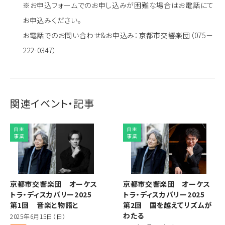
※お申込フォームでのお申し込みが困難な場合はお電話にて
お申込みください。
お電話でのお問い合わせ&お申込み：京都市交響楽団（075－
222-0347）
関連イベント・記事
自主
自主
事業
事業
京都市交響楽団 オーケス
京都市交響楽団 オーケス
トラ・ディスカバリー2025
トラ・ディスカバリー2025
第1回 音楽と物語と
第2回 国を越えてリズムが
わたる
2025年6月15日（日）