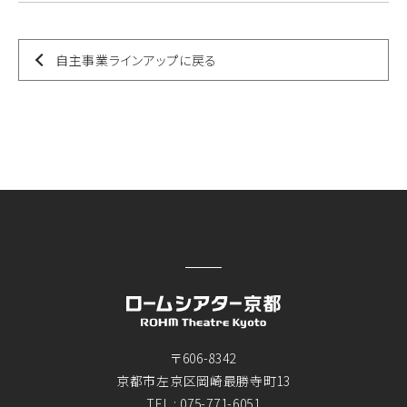
自主事業ラインアップに戻る
〒606-8342
京都市左京区岡崎最勝寺町13
TEL :
075-771-6051