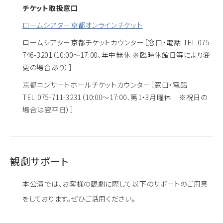
チケット取扱窓口
ロームシアター京都オンラインチケット
ロームシアター京都チケットカウンター
［窓口・電話 TEL.075-
746-3201（10:00～17:00、年中無休 ※臨時休館日等により変
更の場合あり）］
京都コンサートホールチケットカウンター
［窓口・電話
TEL.075-711-3231（10:00～17:00、第1・3月曜休 ※祝日の
場合は翌平日）］
観劇サポート
本公演では、お客様の観劇に際して以下のサポートのご用意
をしております。ぜひご活用ください。