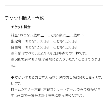
チケット購入・予約
チケット料金
料金：おとな19歳以上 こども5歳以上18歳以下
指定席 おとな：3,000円 こども：1,500円
自由席 おとな：2,500円 こども：1,000円
※年齢はすべて、2025年4月2日時点での年齢です。
※５歳未満のお子様は会場にお入りいただくことはできませ
ん。
◆障がいのある方ご本人及び介助の方１名に限り１割引いた
します。
ロームシアター京都・京都コンサートホールのみで取扱いま
す （窓口で手帳等の証明書をご提示時ください）。