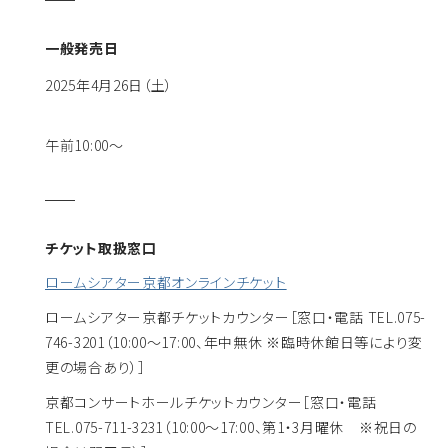
一般発売日
2025年4月26日（土）
午前10:00〜
チケット取扱窓口
ロームシアター京都オンラインチケット
ロームシアター京都チケットカウンター
［窓口・電話 TEL.075-
746-3201（10:00～17:00、年中無休 ※臨時休館日等により変
更の場合あり）］
京都コンサートホールチケットカウンター
［窓口・電話
TEL.075-711-3231（10:00～17:00、第1・3月曜休 ※祝日の