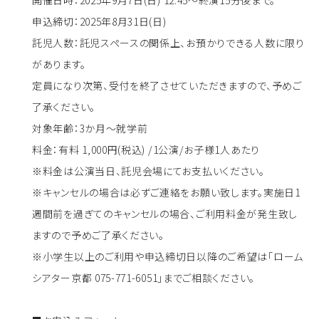
開催日時：2025年9月7日(日) 12:45～終演15分後まで。
申込締切：2025年8月31日(日)
託児人数：託児スペースの関係上、お預かりできる人数に限り
があります。
定員になり次第、受付を終了させていただきますので、予めご
了承ください。
対象年齢：3か月～就学前
料金：有料 1,000円(税込) /1公演/お子様1人あたり
※料金は公演当日、託児会場にてお支払いください。
※キャンセルの場合は必ずご連絡をお願い致します。実施日1
週間前を過ぎてのキャンセルの場合、ご利用料金が発生致し
ますので予めご了承ください。
※小学生以上のご利用や申込締切日以降のご希望は「ローム
シアター京都 075-771-6051」までご相談ください。