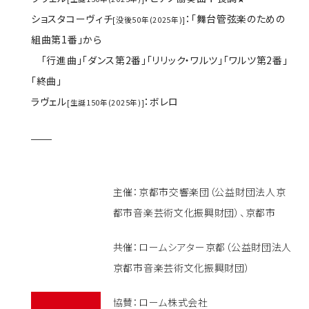
ショスタコーヴィチ
：「舞台管弦楽のための
[没後50年(2025年)]
組曲第1番」から
「行進曲」「ダンス第2番」「リリック・ワルツ」「ワルツ第2番」
「終曲」
ラヴェル
：ボレロ
[生誕150年(2025年)]
主催：京都市交響楽団（公益財団法人京
都市音楽芸術文化振興財団）、京都市
共催：ロームシアター京都（公益財団法人
京都市音楽芸術文化振興財団）
協賛：ローム株式会社