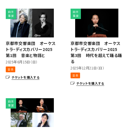
自主
自主
事業
事業
京都市交響楽団 オーケス
京都市交響楽団 オーケス
トラ・ディスカバリー2025
トラ・ディスカバリー2025
第1回 音楽と物語と
第3回 時代を超えて踊る踊
る
2025年6月15日（日）
2025年12月21日（日）
音楽
音楽
チケットを購入する
チケットを購入する
自主
事業