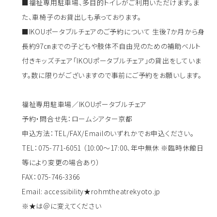
■福祉専用駐車場、多目的トイレがご利用いただけます。ま
た、車椅子のお貸出しも承っております。
■IKOUポータブルチェアのご予約について 生後7か月から身
長約97㎝までの子どもや肢体不自由児のための補助ベルト
付きキッズチェア「IKOUポータブルチェア」の貸出をしていま
す。数に限りがございますので事前にご予約をお願いします。
福祉専用駐車場／IKOUポータブルチェア
予約・問合せ先：ロームシアター京都
申込方法：TEL/FAX/Emailのいずれかでお申込ください。
TEL：075-771-6051 （10:00～17:00、年中無休 ※臨時休館日
等により変更の場合あり）
FAX：075-746-3366
Email: accessibility★rohmtheatrekyoto.jp
※★は＠に変えてください