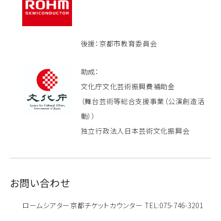
後援：京都市教育委員会
助成：
文化庁文化芸術振興費補助金
（舞台芸術等総合支援事業（公演創造活
動））
独立行政法人日本芸術文化振興会
お問い合わせ
ロームシアター京都チケットカウンター TEL:075-746-3201