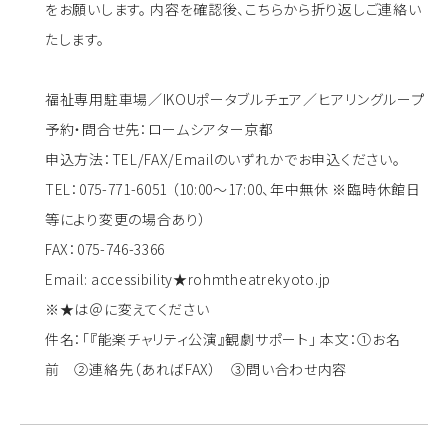
をお願いします。 内容を確認後、こちらから折り返しご連絡い
たします。
福祉専用駐車場／IKOUポータブルチェア／ヒアリングループ
予約・問合せ先：ロームシアター京都
申込方法：TEL/FAX/Emailのいずれかでお申込ください。
TEL：075-771-6051 （10:00～17:00、年中無休 ※臨時休館日
等により変更の場合あり）
FAX：075-746-3366
Email: accessibility★rohmtheatrekyoto.jp
※★は＠に変えてください
件名：「『能楽チャリティ公演』観劇サポート」 本文：①お名
前 ②連絡先（あればFAX） ③問い合わせ内容