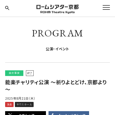
PROGRAM
公演・イベント
自主事業
終了
能楽チャリティ公演 ～祈りよとどけ、京都より
～
2025年8月21日（木）
演劇
サウスホール