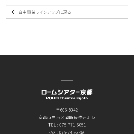
自主事業ラインアップに戻る
〒606-8342
京都市左京区岡崎最勝寺町13
TEL :
075-771-6051
FAX : 075-746-3366