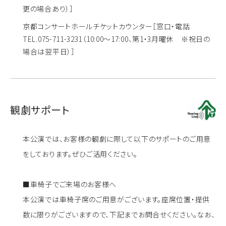
更の場合あり）］
京都コンサートホールチケットカウンター
［窓口・電話
TEL.075-711-3231（10:00～17:00、第1・3月曜休 ※祝日の
場合は翌平日）］
観劇サポート
本公演では、お客様の観劇に際して以下のサポートのご用意
をしております。ぜひご活用ください。
■
車椅子でご来場のお客様へ
本公演では車椅子席のご用意がございます。座席位置・提供
数に限りがございますので、下記までお問合せください。なお、