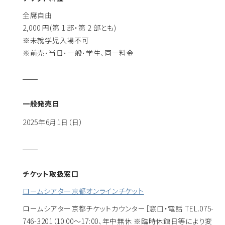
全席自由
2,000 円(第 1 部・第 2 部とも)
※未就学児入場不可
※前売･当日･一般･学生、同一料金
一般発売日
2025年6月1日（日）
チケット取扱窓口
ロームシアター京都オンラインチケット
ロームシアター京都チケットカウンター
［窓口・電話 TEL.075-
746-3201（10:00～17:00、年中無休 ※臨時休館日等により変