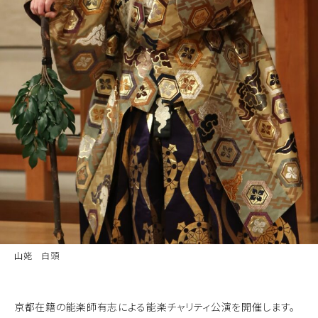
山姥 白頭
京都在籍の能楽師有志による能楽チャリティ公演を開催します。