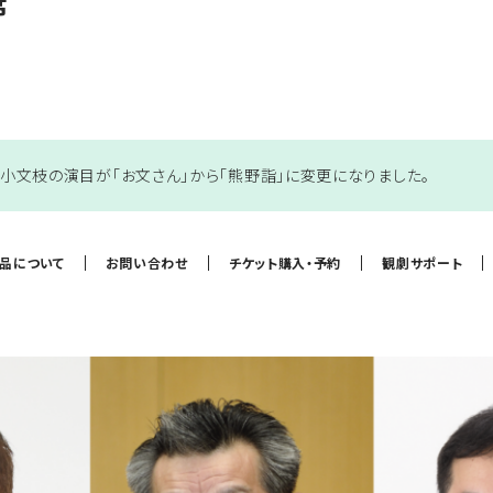
席
小文枝の演目が「お文さん」から「熊野詣」に変更になりました。
作品について
お問い合わせ
チケット購入・予約
観劇サポート