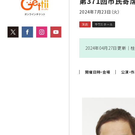
第371回市民寄
2024年7月23日（火）
演劇
サウスホール
2024年04月27日更新｜
桂
開催日時・会場
公演・