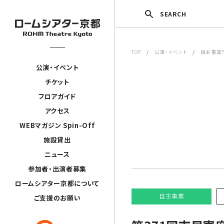
SEARCH
TOP
/
公演・イベント
/
自主事業
公演・イベント
チケット
フロアガイド
アクセス
WEBマガジン Spin-Off
施設貸出
ニュース
参加者・出演者募集
ロームシアター京都について
自主事業
ご支援のお願い