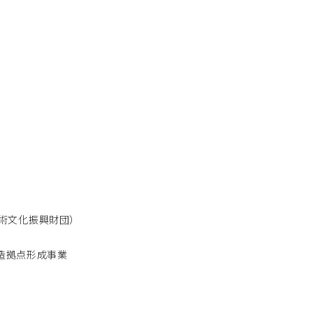
術文化振興財団）
創造拠点形成事業