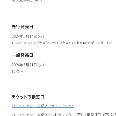
※未就学児入場不可
先行発売日
2024年5月14日（火）
10:00～ ※フレンズ会員（オンライン会員）、Club会員（京都コンサー
一般発売日
2024年5月21日（火）
10:00〜
チケット取扱窓口
ロームシアター京都オンラインチケット
ロームシアター京都チケットカウンター
［窓口・電話 TEL.075-