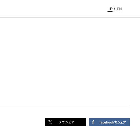
JP
/
EN