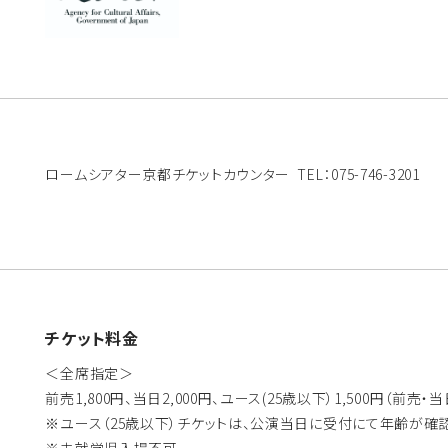
ロームシアター京都チケットカウンター TEL：075-746-3201
チケット料金
＜全席指定＞
前売1,800円、当日2,000円、ユース(25歳以下）1,500円（前売・
※ユース（25歳以下）チケットは、公演当日に受付にて年齢が確