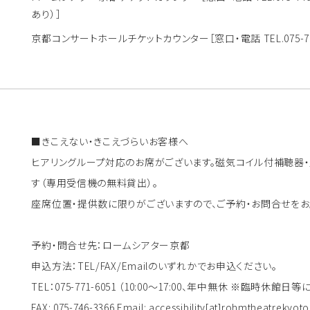
あり）］
京都コンサートホールチケットカウンター
［窓口・電話 TEL.075
■きこえない・きこえづらいお客様へ
ヒアリングループ対応のお席がございます。磁気コイル付補聴器
す（専用受信機の無料貸出）。
座席位置・提供数に限りがございますので、ご予約・お問合せをお
予約・問合せ先：ロームシアター京都
申込方法：TEL/FAX/Emailのいずれかでお申込ください。
TEL：075-771-6051 （10:00～17:00、年中無休 ※臨時休
FAX: 075-746-3366 Email: accessibility[at]rohmtheatr