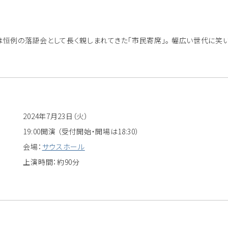
では恒例の落語会として長く親しまれてきた「市民寄席」。 幅広い世代に
2024年7月23日（火）
19:00開演 （受付開始・開場は18:30）
会場：
サウスホール
上演時間：約90分