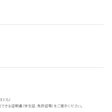
当日とも）
認できる証明書（学生証、免許証等）をご提示ください。