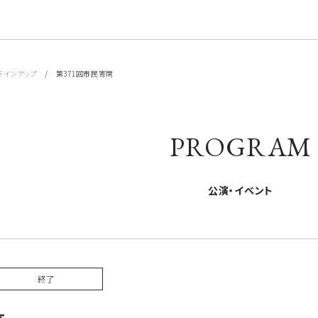
ラインアップ
/ 第371回市民寄席
PROGRAM
公演・イベント
終了