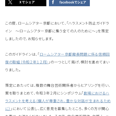
この度、ロームシアター京都において、「ハラスメント防止ガイドラ
イン ～ロームシアター京都に集う全ての人のために～」を策定
しましたので、お知らせします。
このガイドラインは、「
ロームシアター京都館長問題に係る信頼回
復の取組（令和２年１２月）
」の一つとして掲げ、検討を進めてまい
りました。
策定にあたっては、複数の舞台芸術関係者からヒアリングを行い、
案を取りまとめて、令和３年２月にシンポジウム「
劇場におけるハ
ラスメントを考える（個人が尊重され、豊かな対話が生まれるため
に）
」において公表し、広く意見を募集したところ、多くの方が関心