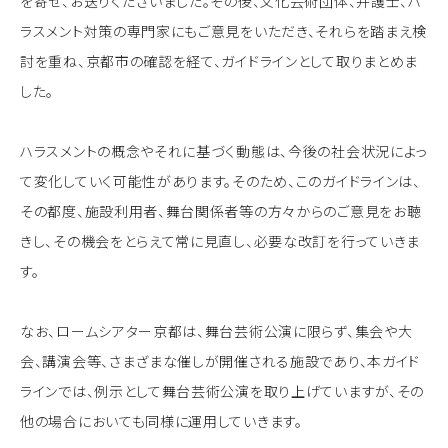
を寄せ、お送りくださいました。その後、文化芸術団体、弁護士、ハ
ラスメント対策の専門家にもご意見をいただき、それらを踏まえ検
討を重ね、京都市の確認を経て、ガイドラインとして取りまとめま
した。
ハラスメントの概念やそれに基づく動態は、今後の社会状況によっ
て変化していく可能性があります。そのため、このガイドラインは、
その都度、施設利用者、舞台関係者等の方々からのご意見をお聴
きし、その機会をとらえて常に見直し、必要な改訂を行っていきま
す。
なお、ロームシアター京都は、舞台芸術公演に限らず、集会や大
会、講演会等、さまざまな催しが開催される施設であり、本ガイド
ラインでは、例示として舞台芸術公演を取り上げていますが、その
他の場合においても同様に運用していきます。