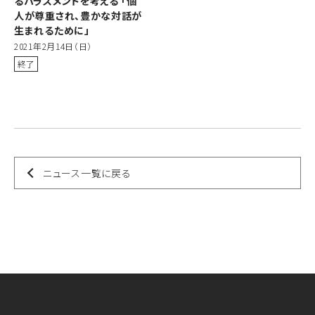
るハラスメントを考える 「個
人が尊重され、豊かな対話が
生まれるために」
2021年2月14日（日）
終了
ニュース一覧に戻る