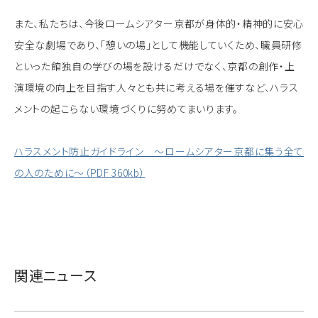
また、私たちは、今後ロームシアター京都が身体的・精神的に安心
安全な劇場であり、「憩いの場」として機能していくため、職員研修
といった館独自の学びの場を設けるだけでなく、京都の創作・上
演環境の向上を目指す人々とも共に考える場を催すなど、ハラス
メントの起こらない環境づくりに努めてまいります。
ハラスメント防止ガイドライン ～ロームシアター京都に集う全て
の人のために～（PDF 360kb）
関連ニュース