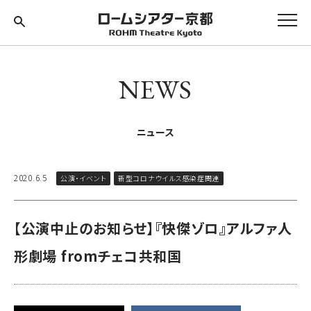
NEWS
ニュース
2020.6.5
公演・イベント
新型コロナウイルス感染症関連
【公演中止のお知らせ】『快傑ゾロ』アルファ人
形劇場 fromチェコ共和国