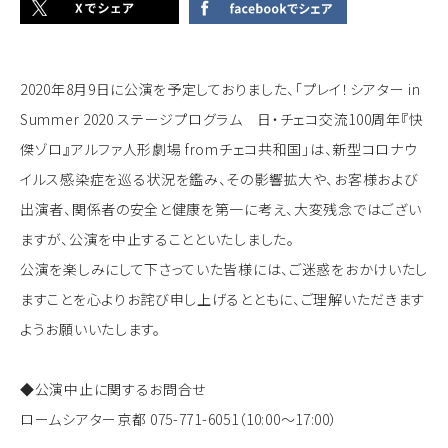
2020年8月9日に公演を予定しておりました、「プレイ！シアター in
Summer 2020 ステージプログラム 日・チェコ交流100周年『快
傑ゾロ』アルファ人形劇場 fromチェコ共和国」は、新型コロナウ
イルス感染症を巡る状況を鑑み、その影響拡大や、お客様および
出演者、関係者の安全と健康を第一に考え、大変残念ではござい
ますが、公演を中止することといたしました。
公演を楽しみにして下さっていた皆様には、ご迷惑をおかけいたし
ますことを心よりお詫び申し上げるとともに、ご理解いただきます
ようお願いいたします。
◆公演中止に関するお問合せ
ロームシアター京都 075-771-6051（10:00～17:00）