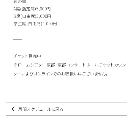
夜の部
A席(指定席)5,000円
B席(自由席)3,000円
学生席(自由席)1,000円
チケット発売中
※ロームシアター京都・京都コンサートホールチケットカウン
ターおよびオンラインでのお取扱いはございません。
月間スケジュールに戻る