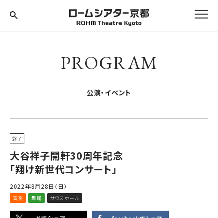
PROGRAM
公演・イベント
終了
大谷祥子開軒30周年記念
「翔け新世代コンサート」
2022年8月28日（日）
音楽
舞踊
サウスホール