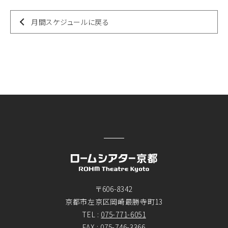
月間スケジュールに戻る
〒606-8342
京都市左京区岡崎最勝寺町13
TEL :
075-771-6051
FAX : 075-746-3366