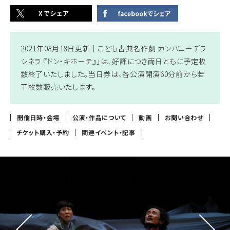
2021年08月18日更新｜
こども古典名作劇 カンパニーデラ
シネラ 『ドン・キホーテ』」は、好評につき両日ともに予定枚
数終了いたしました。当日券は、各公演開演60分前から若
干枚数販売いたします。
開催日時・会場
公演・作品について
動画
お問い合わせ
チケット購入・予約
関連イベント・記事