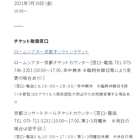
2021年7月16日（金）
10:00～
チケット取扱窓口
ロームシアター京都オンラインチケット
ロームシアター京都チケットカウンター
［窓口・電話 TEL.075-
746-3201（10:00～17:00、年中無休 ※臨時休館日等により変
更の場合あり）］
（窓口・電話とも１０：００～１９：００／年中無休 ※臨時休館日を除
く）※新型コロナウイルス感染症拡大防止のため短縮営業する場合あ
り
京都コンサートホールチケットカウンター
［窓口・電話
TEL.075-711-3231（10:00～17:00、第1・3月曜休 ※祝日の
場合は翌平日）］
（窓口・電話とも１０：００～１７：００／第１・３月曜日休館 ※休日の場