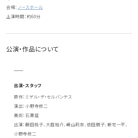
会場：
ノースホール
上演時間：約60分
公演・作品について
出演・スタッフ
原作：ミゲル・デ・セルバンテス
演出：小野寺修二
美術：石黒猛
出演：藤田桃子、大庭裕介、崎山莉奈、依田朋子、新宅一平、
小野寺修二