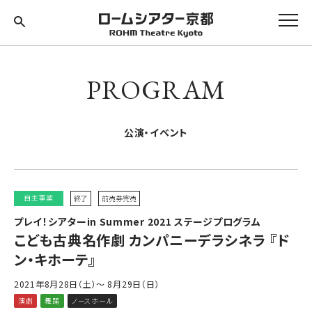
PROGRAM
公演・イベント
自主事業
終了
前売券完売
プレイ！シアターin Summer 2021 ステージプログラム
こども古典名作劇 カンパニーデラシネラ 『ド
ン・キホーテ』
2021年8月28日（土）～ 8月29日（日）
演劇
舞踊
ノースホール