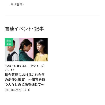
合は翌日）
関連イベント・記事
自主
事業
「いま」を考えるトークシリーズ
Vol.15
舞台芸術におけるこれから
の創作と鑑賞 ～障害を持
つ人々との協働を通じて～
2021年8月29日（日）