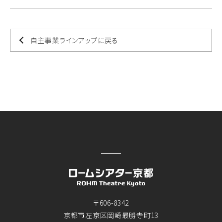
自主事業ラインアップに戻る
〒606-8342
京都市左京区岡崎最勝寺町13