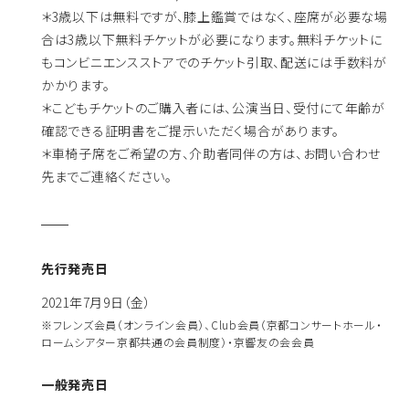
＊3歳以下は無料ですが、膝上鑑賞ではなく、座席が必要な場
合は3歳以下無料チケットが必要になります。無料チケットに
もコンビニエンスストアでのチケット引取、配送には手数料が
かかります。
＊こどもチケットのご購入者には、公演当日、受付にて年齢が
確認できる証明書をご提示いただく場合があります。
＊車椅子席をご希望の方、介助者同伴の方は、お問い合わせ
先までご連絡ください。
先行発売日
2021年7月9日（金）
※フレンズ会員（オンライン会員）、Club会員（京都コンサートホール・
ロームシアター京都共通の会員制度）・京響友の会会員
一般発売日