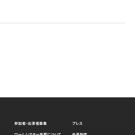
参加者・出演者募集
プレス
ロームシアター京都について
会員制度