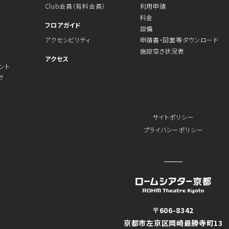
Club会員（有料会員）
利用申請
料金
フロアガイド
設備
アクセシビリティ
申請書・図面等ダウンロード
施設空き状況表
アクセス
ント
ヴ
サイトポリシー
プライバシーポリシー
〒606-8342
京都市左京区岡崎最勝寺町13