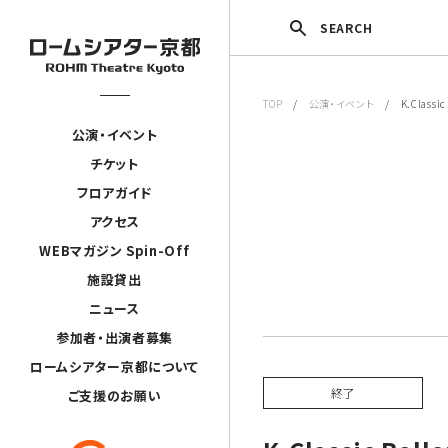
SEARCH
TOP
/
公演・イベント
/ K.Classic
公演・イベント
チケット
フロアガイド
アクセス
WEBマガジン Spin-Off
施設貸出
ニュース
参加者・出演者募集
ロームシアター京都について
終了
ご支援のお願い