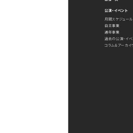
公演・イベント
月間スケジュール
自主事業
通年事業
過去の公演・イベ
コラム＆アーカイ