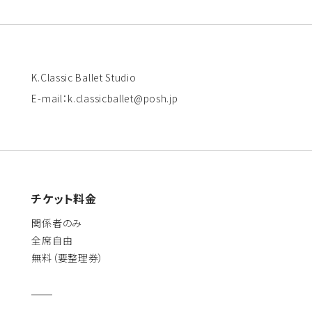
K.Classic Ballet Studio
E-mail：k.classicballet@posh.jp
チケット料金
関係者のみ
全席自由
無料（要整理券）