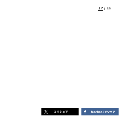
JP
/
EN