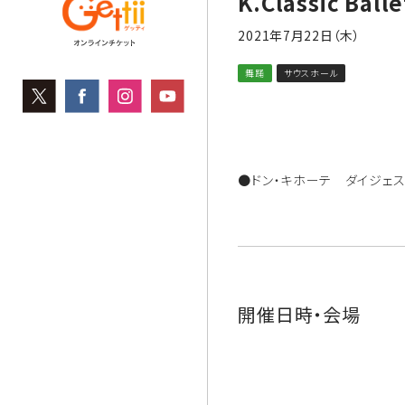
K.Classic Ba
2021年7月22日（木）
舞踊
サウスホール
●ドン・キホーテ ダイジェ
開催日時・会場