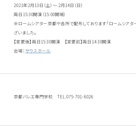
2021年2月13日（土）～ 2月14日（日）
両日15:30開演（15:00開場）
※ロームシアター京都や各所で配布しております「ロームシアタ
ざいました。
【変更後】両日15:30開演 【変更前】両日14:30開演
会場：
サウスホール
京都バレエ専門学校 TEL.075-701-6026