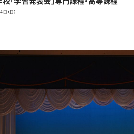
学校「学習発表会」専門課程・高等課程
14日（日）