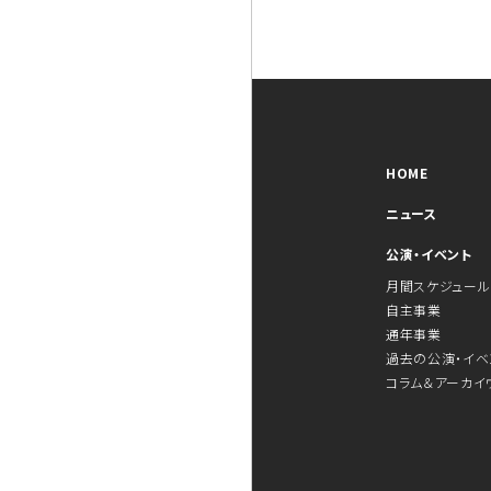
HOME
ニュース
公演・イベント
月間スケジュール
自主事業
通年事業
過去の公演・イベ
コラム＆アーカイ