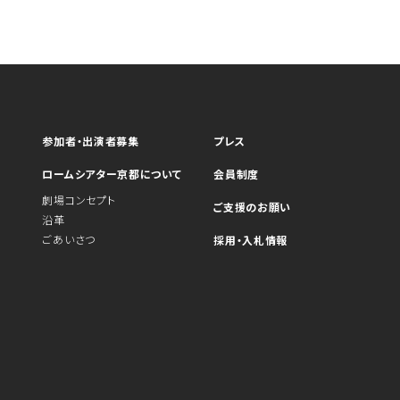
参加者・出演者募集
プレス
ロームシアター京都について
会員制度
劇場コンセプト
ご支援のお願い
沿革
ごあいさつ
採用・入札情報