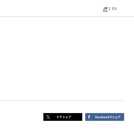
JP
/
EN