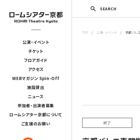
SEARCH
TOP
/
公演・イベント
/ 京都バレエ
公演・イベント
チケット
フロアガイド
アクセス
WEBマガジン Spin-Off
施設貸出
ニュース
参加者・出演者募集
ロームシアター京都について
終了
ご支援のお願い