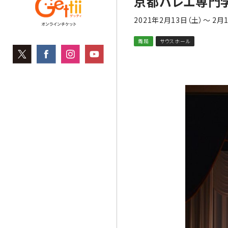
京都バレエ専門
2021年2月13日（土）～ 2月
舞踊
サウスホール