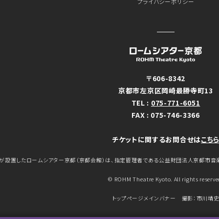
プライバシーポリシー
〒606-8342
京都市左京区岡崎最勝寺町13
TEL :
075-771-6051
FAX : 075-746-3366
チケットに関するお問合せは
こち
が設置したロームシアター京都（京都会館）は、指定管理者である公益財団法人京都市音
© ROHM Theatre Kyoto. All rights reserve
トップページメインバナー 撮影：市川靖