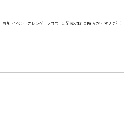
ー京都 イベントカレンダー2月号」に記載の開演時間から変更がご