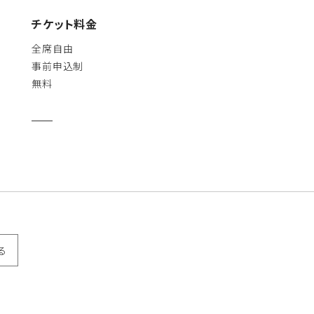
チケット料金
全席自由
事前申込制
無料
る