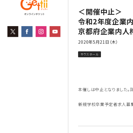
＜開催中止＞
令和2年度企業
京都府企業内人
2020年5月21日（木）
サウスホール
本催しは中止となりました。
新規学校卒業予定者求人募