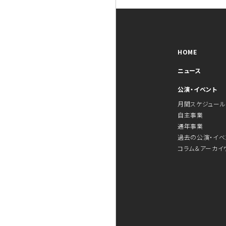
HOME
ニュース
公演・イベント
月間スケジュール
自主事業
通年事業
過去の公演・イベ
コラム＆アーカイ