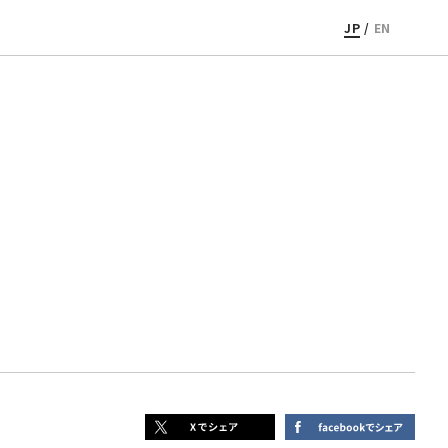
JP
/
EN