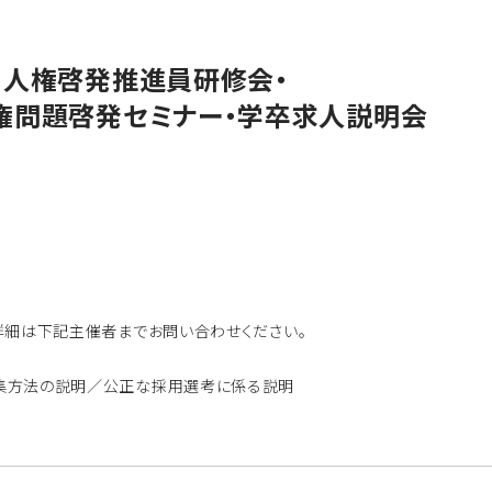
内人権啓発推進員研修会・
権問題啓発セミナー・学卒求人説明会
詳細は下記主催者までお問い合わせください。
集方法の説明／公正な採用選考に係る説明