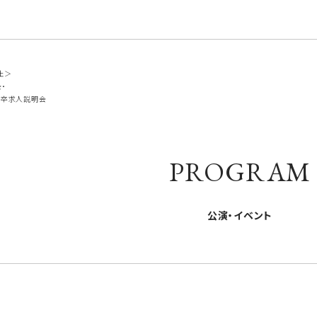
止＞
・
学卒求人説明会
PROGRAM
公演・イベント