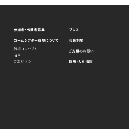
参加者・出演者募集
プレス
ロームシアター京都について
会員制度
劇場コンセプト
ご支援のお願い
沿革
ごあいさつ
採用・入札情報