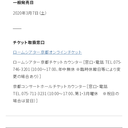
一般発売日
2020年3月7日（土）
チケット取扱窓口
ロームシアター京都オンラインチケット
ロームシアター京都チケットカウンター
［窓口・電話 TEL.075-
746-3201（10:00～17:00、年中無休 ※臨時休館日等により変
更の場合あり）］
京都コンサートホールチケットカウンター
［窓口・電話
TEL.075-711-3231（10:00～17:00、第1・3月曜休 ※祝日の
場合は翌日）］