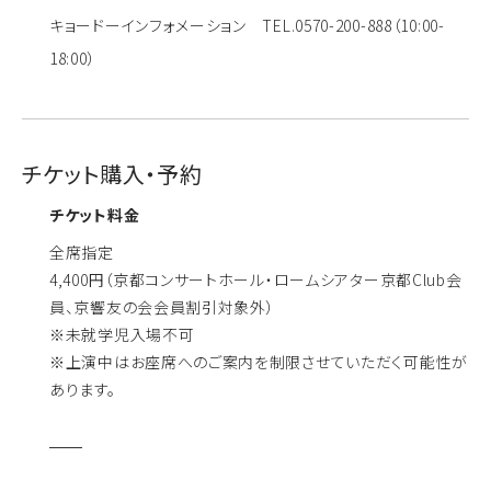
キョードーインフォメーション TEL.0570-200-888（10:00-
18:00）
チケット購入・予約
チケット料金
全席指定
4,400円（京都コンサートホール・ロームシアター京都Club会
員、京響友の会会員割引対象外）
※未就学児入場不可
※上演中はお座席へのご案内を制限させていただく可能性が
あります。