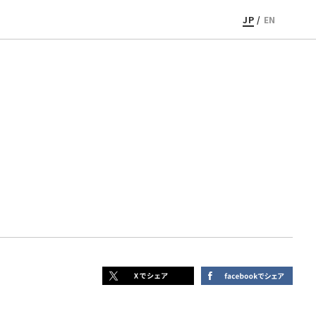
JP
/
EN