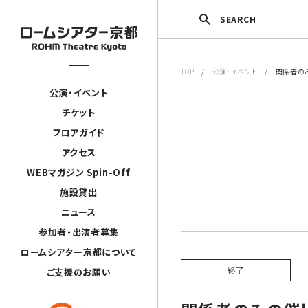
SEARCH
TOP
/
公演・イベント
/ 関係者の
公演・イベント
チケット
フロアガイド
アクセス
WEBマガジン Spin-Off
施設貸出
ニュース
参加者・出演者募集
ロームシアター京都について
終了
ご支援のお願い