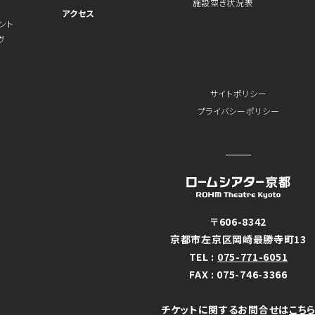
施設空き状況表
アクセス
ント
ヴ
サイトポリシー
プライバシーポリシー
〒606-8342
京都市左京区岡崎最勝寺町13
TEL :
075-771-6051
FAX : 075-746-3366
チケットに関するお問合せは
こち