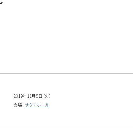
し
2019年11月5日（火）
会場：
サウスホール