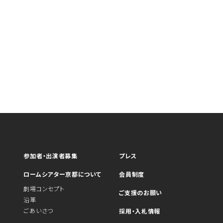
参加者・出演者募集
プレス
ロームシアター京都について
会員制度
劇場コンセプト
ご支援のお願い
沿革
ごあいさつ
採用・入札情報