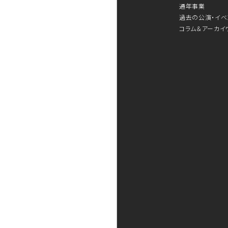
通年事業
過去の公演・イベ
コラム＆アーカイ