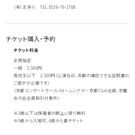
（有）志多ら TEL.0536-76-1708
チケット購入・予約
チケット料金
全席指定
一般 3,500円
高校生以下 2,500円（公演当日、年齢の確認できる証明書の
ご提示が必要です）
（京都コンサートホール・ロームシアター京都Club会員、京響
友の会会員割引対象外）
※3歳以下は保護者の膝上に限り無料
※0歳から入場可、4歳から要チケット