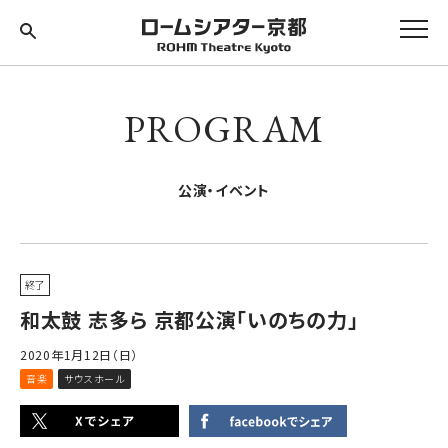
PROGRAM
公演・イベント
終了
和太鼓 志多ら 京都公演「いのちの力」
2020年1月12日（日）
音楽
サウスホール