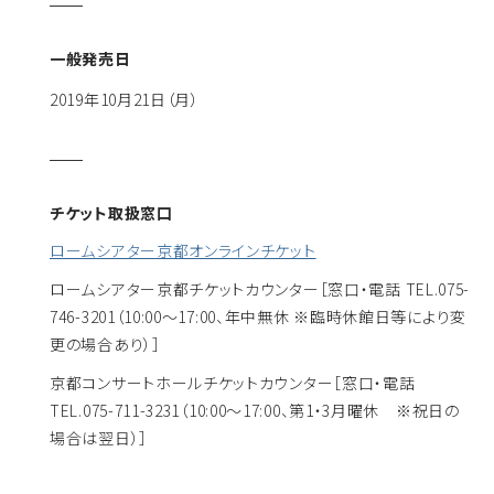
一般発売日
2019年10月21日（月）
チケット取扱窓口
ロームシアター京都オンラインチケット
ロームシアター京都チケットカウンター
［窓口・電話 TEL.075-
746-3201（10:00～17:00、年中無休 ※臨時休館日等により変
更の場合あり）］
京都コンサートホールチケットカウンター
［窓口・電話
TEL.075-711-3231（10:00～17:00、第1・3月曜休 ※祝日の
場合は翌日）］