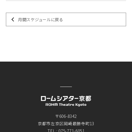
月間スケジュールに戻る
〒606-8342
京都市左京区岡崎最勝寺町13
TEL :
075-771-6051