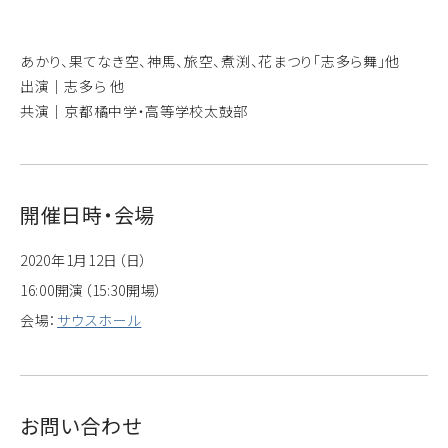
あかり、果てなき空、神馬、旅空、煮渕、花まつり「志多ら舞」他
出演｜志多ら 他
共演｜京都橘中学・高等学校太鼓部
開催日時・会場
2020年1月12日（日）
16:00開演（15:30開場）
会場：
サウスホール
お問い合わせ