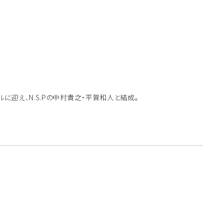
に迎え、N.S.Pの中村貴之・平賀和人と結成。