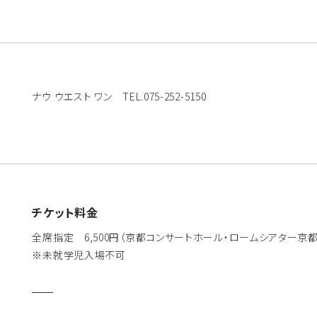
ナウ ウエスト ワン TEL.075-252-5150
チケット料金
全席指定 6,500円（京都コンサートホール・ロームシアター京
※未就学児入場不可