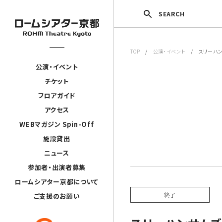
SEARCH
TOP
/
公演・イベント
/ スリーハン
公演・イベント
チケット
フロアガイド
アクセス
WEBマガジン Spin-Off
施設貸出
ニュース
参加者・出演者募集
ロームシアター京都について
終了
ご支援のお願い