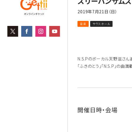
スリーハンサムズ
2019年7月21日（日）
音楽
サウスホール
N.S.Pのボーカル天野滋さ
「ふきのとう」「N.S.P」の曲
開催日時・会場