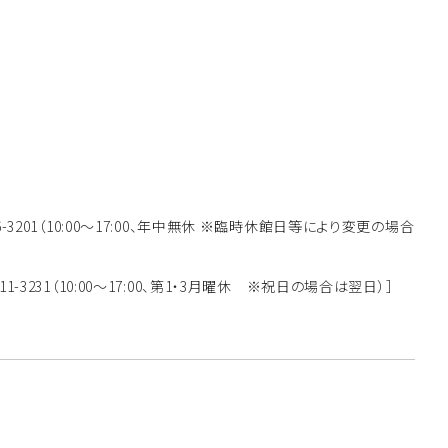
746-3201（10:00～17:00、年中無休 ※臨時休館日等により変更の場合
-711-3231（10:00～17:00、第1・3月曜休 ※祝日の場合は翌日）］