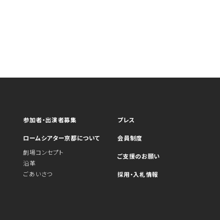
参加者・出演者募集
プレス
ロームシアター京都について
会員制度
劇場コンセプト
ご支援のお願い
沿革
ごあいさつ
採用・入札情報