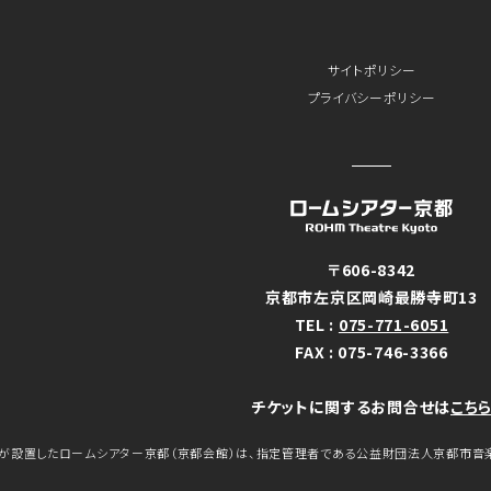
サイトポリシー
プライバシーポリシー
〒606-8342
京都市左京区岡崎最勝寺町13
TEL :
075-771-6051
FAX : 075-746-3366
チケットに関するお問合せは
こち
が設置したロームシアター京都（京都会館）は、指定管理者である公益財団法人京都市音