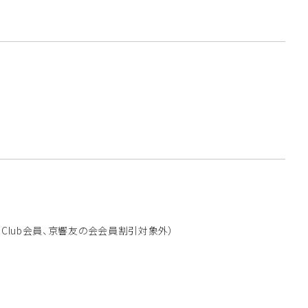
都Club会員、京響友の会会員割引対象外）