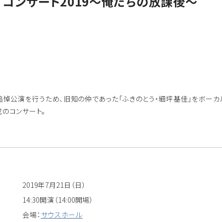
 コンサート2019～俺たちの放課後～
ん追悼公演を行うため、旧知の仲であった「ふきのとう・細坪基佳」をボーカル
満載のコンサート。
2019年7月21日（日）
14:30開演（14:00開場）
会場：
サウスホール