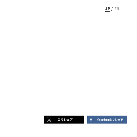
JP
/
EN