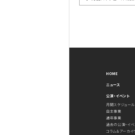
HOME
ニュース
公演・イベント
月間スケジュール
自主事業
通年事業
過去の公演・イベ
コラム＆アーカイ