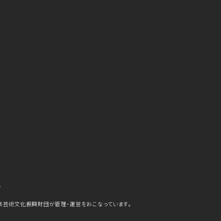
ら
楽芸術文化振興財団が管理・運営をおこなっています。