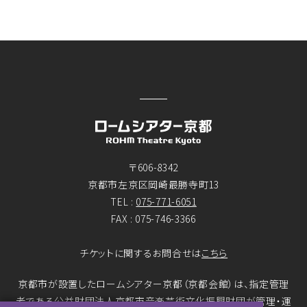
〒606-8342
京都市左京区岡崎最勝寺町13
TEL :
075-771-6051
FAX : 075-746-3366
チケットに関するお問合せは
こちら
京都市が設置したロームシアター京都（京都会館）は、指定管理
者である公益財団法人京都市音楽芸術文化振興財団が管理・運