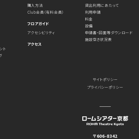
購入方法
貸出利用にあたって
Club会員（有料会員）
利用申請
料金
フロアガイド
設備
アクセシビリティ
申請書・図面等ダウンロード
施設空き状況表
アクセス
ント
ヴ
サイトポリシー
プライバシーポリシー
〒606-8342