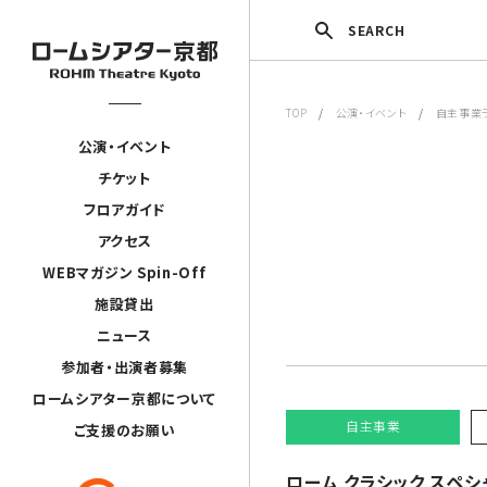
SEARCH
TOP
/
公演・イベント
/
自主事業
公演・イベント
チケット
フロアガイド
アクセス
WEBマガジン Spin-Off
施設貸出
ニュース
参加者・出演者募集
ロームシアター京都について
自主事業
ご支援のお願い
ローム クラシック スペシ