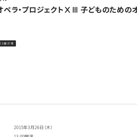
ペラ・プロジェクトⅩⅢ 子どものためのオ
第３展示場
2015年3月26日（木）
13:00開演