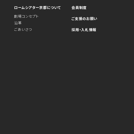
ロームシアター京都について
会員制度
劇場コンセプト
ご支援のお願い
沿革
ごあいさつ
採用・入札情報