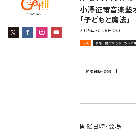
小澤征爾音楽塾オ
「子どもと魔法」
2015年3月26日（木）
音楽
京都市勧業館みやこめっせ 
開催日時・会場
開催日時・会場