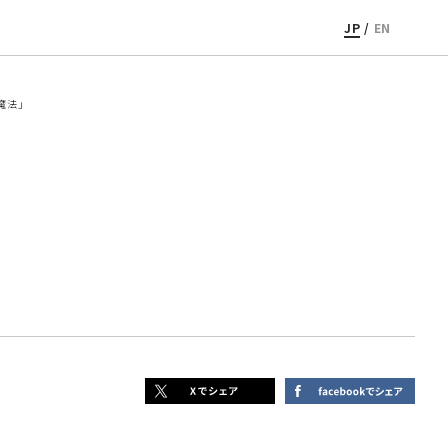
JP
/
EN
魔法」