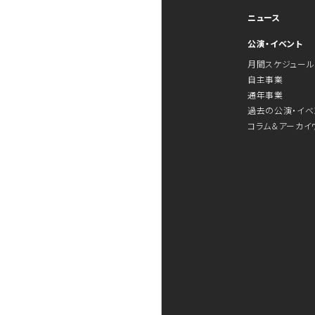
ニュース
公演・イベント
月間スケジュール
自主事業
通年事業
過去の公演・イベ
コラム＆アーカイ