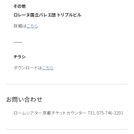
その他
ロレーヌ国立バレエ団 トリプルビル
詳細は
こちら
チラシ
ダウンロードは
こちら
お問い合わせ
ロームシアター京都チケットカウンター TEL.075-746-3201