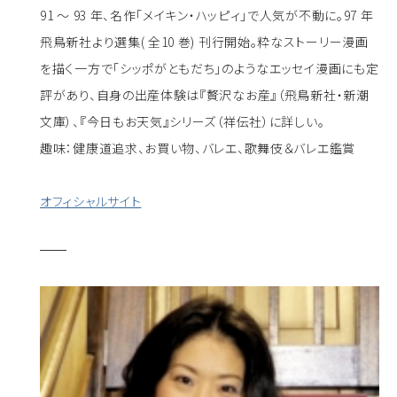
91 ～ 93 年、名作「メイキン・ハッピィ」で人気が不動に。97 年
飛鳥新社より選集( 全10 巻) 刊行開始。粋なストーリー漫画
を描く一方で「シッポがともだち」のようなエッセイ漫画にも定
評があり、自身の出産体験は『贅沢なお産』（飛鳥新社・新潮
文庫）、『今日もお天気』シリーズ（祥伝社）に詳しい。
趣味：健康道追求、お買い物、バレエ、歌舞伎＆バレエ鑑賞
オフィシャルサイト