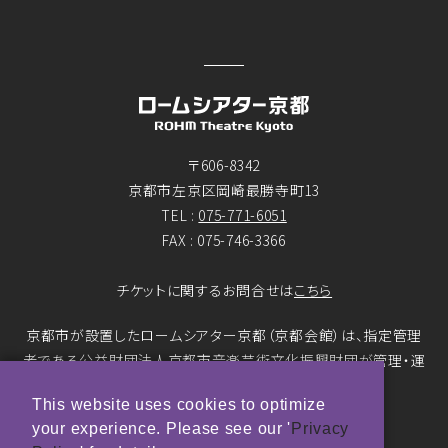
〒606-8342
京都市左京区岡崎最勝寺町13
TEL :
075-771-6051
FAX : 075-746-3366
チケットに関するお問合せは
こちら
京都市が設置したロームシアター京都（京都会館）は、指定管理
者である公益財団法人京都市音楽芸術文化振興財団が管理・運
営をおこなっています。
This website uses cookies to optimize
your experience. Please see our '
Privacy
© ROHM Theatre Kyoto. All rights reserved.