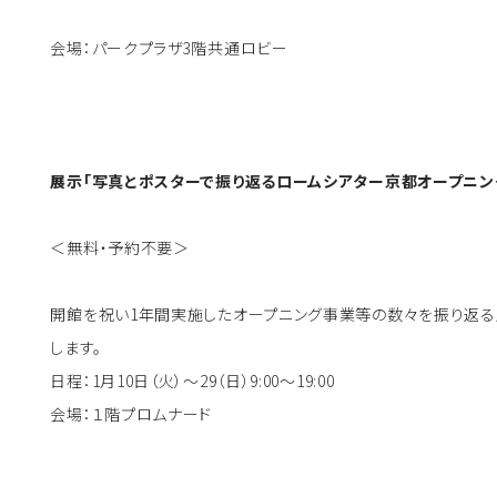
会場：パークプラザ3階共通ロビー
展示「写真とポスターで振り返るロームシアター京都オープニン
＜無料・予約不要＞
開館を祝い1年間実施したオープニング事業等の数々を振り返
します。
日程：1月10日（火）～29（日）9:00～19:00
会場：１階プロムナード