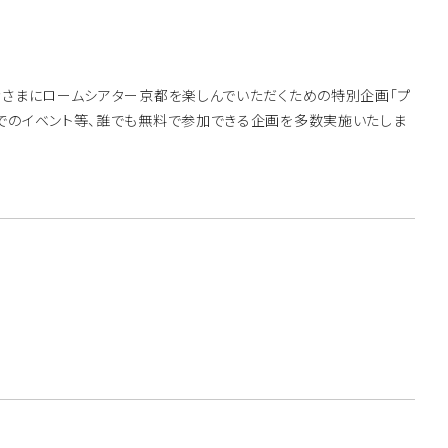
みなさまにロームシアター京都を楽しんでいただくための特別企画「プ
屋外でのイベント等、誰でも無料で参加できる企画を多数実施いたしま