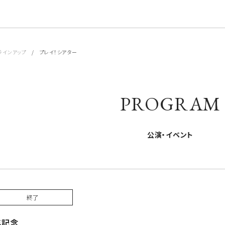
ラインアップ
/ プレイ！シアター
PROGRAM
公演・イベント
終了
年記念