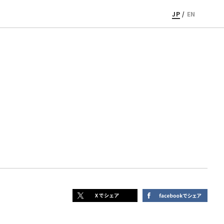
JP
/
EN