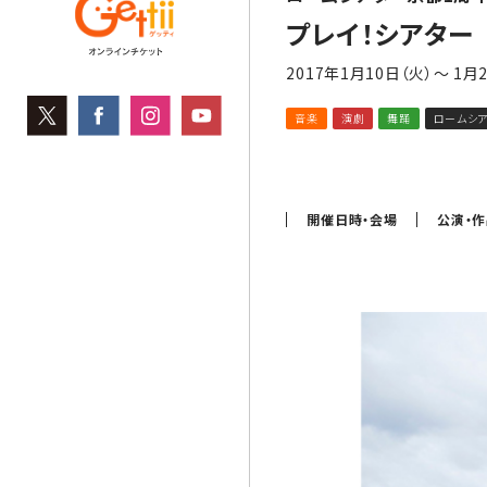
プレイ！シアター
2017年1月10日（火）～ 1月
音楽
演劇
舞踊
ロームシ
開催日時・会場
公演・