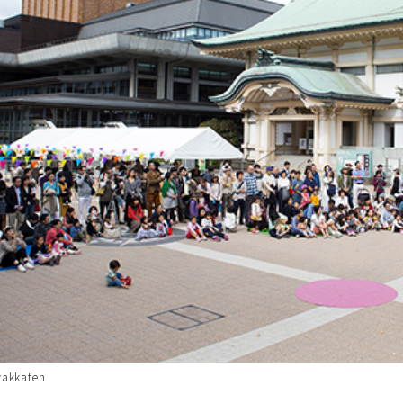
yakkaten