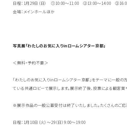
日程：1月29日（日） ①10:00～11:00 ②13:00～14:00 ③16:
会場：メインホールほか
写真展「わたしのお気に入りin
ロームシアター京都」
＜無料・予約不要＞
「わたしのお気に入りinロームシアター京都」をテーマに一般の
ている共通ロビーで展示します。展示終了後、投票による観客賞
※展示作品の一般公募受付は終了いたしました。たくさんのご応
日程：1月10日（火）～29（日）9:00～19:00