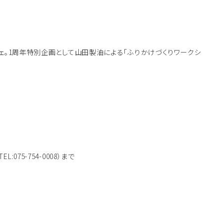
シェ。1周年特別企画として山田製油による「ふりかけづくりワークシ
75-754-0008）まで