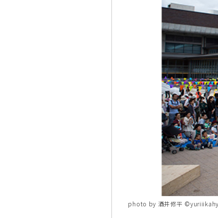
photo by 酒井修平 ©︎yuriiikah