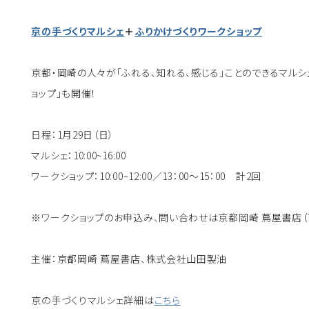
京の手づくりマルシェ
＋
ふりかけづくりワークショップ
京都・岡崎の人々が「ふれる、知れる、感じる」ことのできるマル
ョップ」も開催！
日程：1月29日（日）
マルシェ：10:00~16:00
ワークショップ：10:00~12:00／13：00～15：00 計2回
※ワークショップのお申込み、問い合わせは京都岡崎 蔦屋書店（TEL:0
主催：京都岡崎 蔦屋書店、株式会社山田製油
京の手づくりマルシェ詳細は
こちら