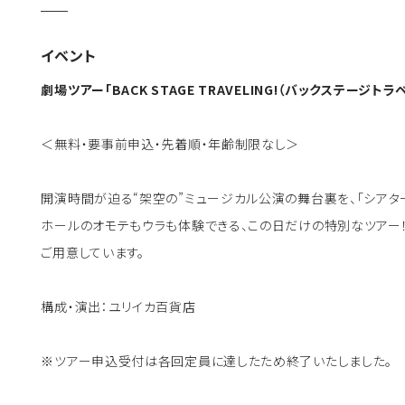
イベント
劇場ツアー「BACK STAGE TRAVELING!（バックステージトラ
＜無料・要事前申込・先着順・年齢制限なし＞
開演時間が迫る“架空の”ミュージカル公演の舞台裏を、「シアタ
ホールのオモテもウラも体験できる、この日だけの特別なツアー
ご用意しています。
構成・演出：ユリイカ百貨店
※ツアー申込受付は各回定員に達したため終了いたしました。