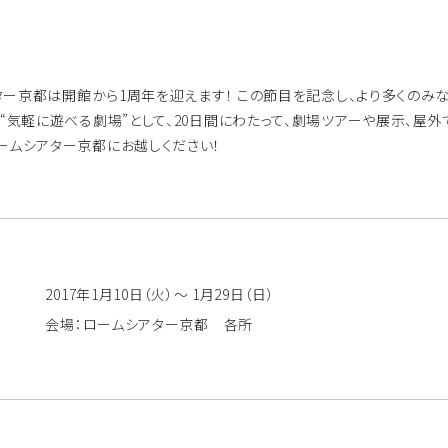
シアター京都は開館から1周年を迎えます！ この節目を記念し、より多くの
。“気軽に遊べる劇場”として、20日間にわたって、劇場ツアーや展示、
ームシアター京都にお越しください！
2017年1月10日（火）～ 1月29日（日）
会場：ロームシアター京都 各所