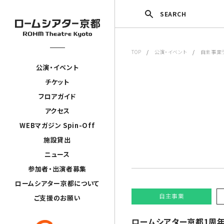
SEARCH
TOP
/
公演・イベント
/
自主事業
公演・イベント
チケット
フロアガイド
アクセス
WEBマガジン Spin-Off
施設貸出
ニュース
参加者・出演者募集
ロームシアター京都について
自主事業
ご支援のお願い
ロームシアター京都1周