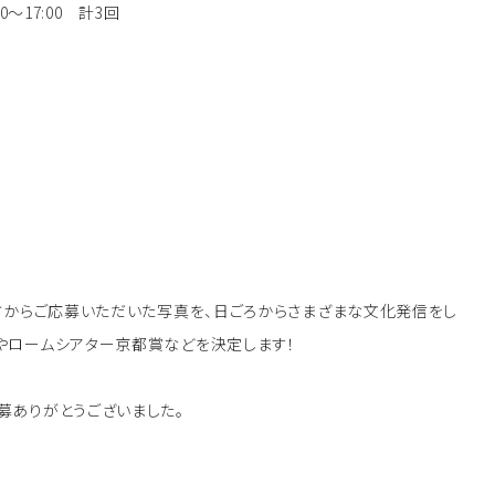
00～17:00 計3回
方からご応募いただいた写真を、日ごろからさまざまな文化発信をし
やロームシアター京都賞などを決定します！
募ありがとうございました。