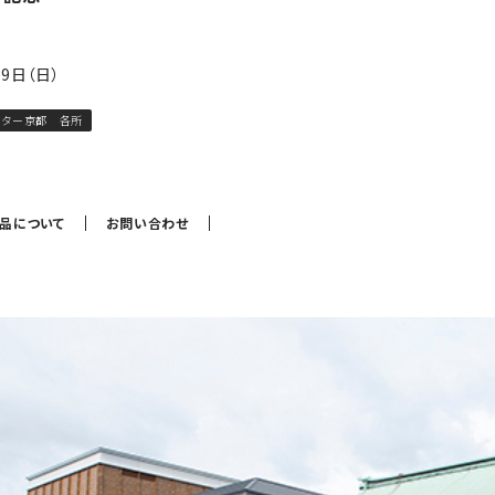
29日（日）
アター京都 各所
作品について
お問い合わせ