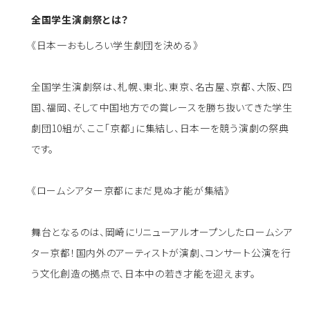
全国学生演劇祭とは？
《日本一おもしろい学生劇団を決める》
全国学生演劇祭は、札幌、東北、東京、名古屋、京都、大阪、四
国、福岡、そして中国地方での賞レースを勝ち抜いてきた学生
劇団10組が、ここ「京都」に集結し、日本一を競う演劇の祭典
です。
《ロームシアター京都にまだ見ぬ才能が集結》
舞台となるのは、岡崎にリニューアルオープンしたロームシア
ター京都！国内外のアーティストが演劇、コンサート公演を行
う文化創造の拠点で、日本中の若き才能を迎えます。