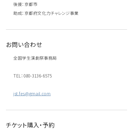
後援：京都市
助成：京都府文化力チャレンジ事業
お問い合わせ
全国学生演劇祭事務局
TEL：080-3136-6575
jst.fes@gmail.com
チケット購入・予約