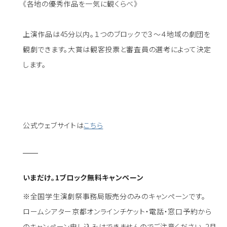
《各地の優秀作品を一気に観くらべ》
上演作品は45分以内。１つのブロックで３〜４地域の劇団を
観劇できます。大賞は観客投票と審査員の選考によって決定
します。
公式ウェブサイトは
こちら
いまだけ。1ブロック無料キャンペーン
※全国学生演劇祭事務局販売分のみのキャンペーンです。
ロームシアター京都オンラインチケット・電話・窓口予約から
のキャンペーン申し込みはできませんのでご注意ください。2月