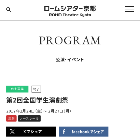
PROGRAM
公演・イベント
自主事業
終了
第2回全国学生演劇祭
2017年2月24日（金）～ 2月27日（月）
演劇
ノースホール