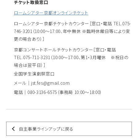
チケット取扱窓口
ロームシアター京都オンラインチケット
ロームシアター京都チケットカウンター
［窓口・電話 TEL.075-
746-3201（10:00～17:00、年中無休 ※臨時休館日等により変
更の場合あり）］
京都コンサートホールチケットカウンター
［窓口・電話
TEL.075-711-3231（10:00～17:00、第1・3月曜休 ※祝日の
場合は翌平日）］
全国学生演劇祭窓口
メール｜jst.fes@gmail.com
電話｜080-3136-6575（事務局 10:00〜18:00）
自主事業ラインアップに戻る