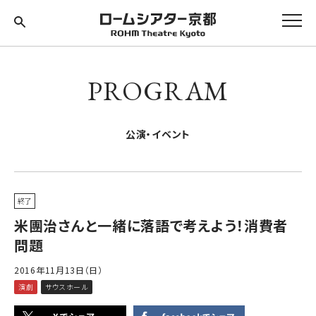
PROGRAM
公演・イベント
終了
米團治さんと一緒に落語で考えよう！消費者
問題
2016年11月13日（日）
演劇
サウスホール