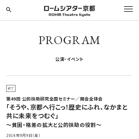
PROGRAM
公演・イベント
終了
第49回 公的扶助研究全国セミナー／開会全体会
「そうや、京都へ行こっ！歴史にふれ、なかまと
共に未来をつむぐ」
～貧困・格差の拡大と公的扶助の役割～
2016年9月9日（金）