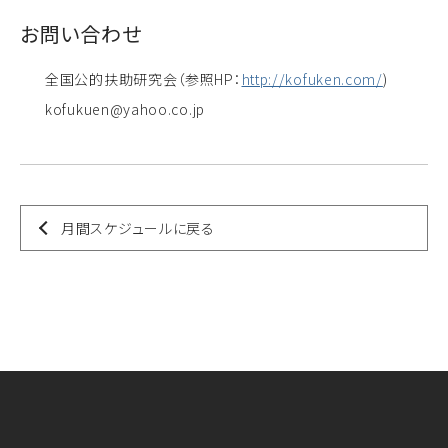
お問い合わせ
全国公的扶助研究会（参照HP：
http://kofuken.com/
)
kofukuen@yahoo.co.jp
月間スケジュールに戻る