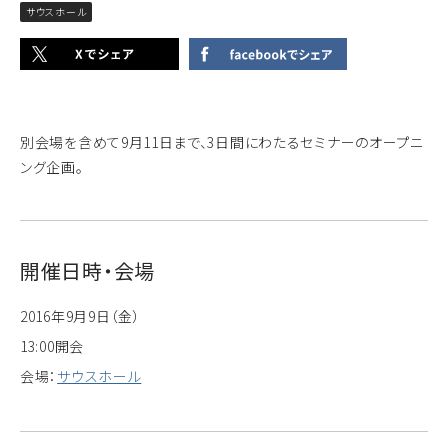
サウスホール
別会場を含めて9月11日まで、3日間にわたるセミナーのオープニ
ング企画。
開催日時・会場
2016年9月9日（金）
13:00開会
会場：
サウスホール