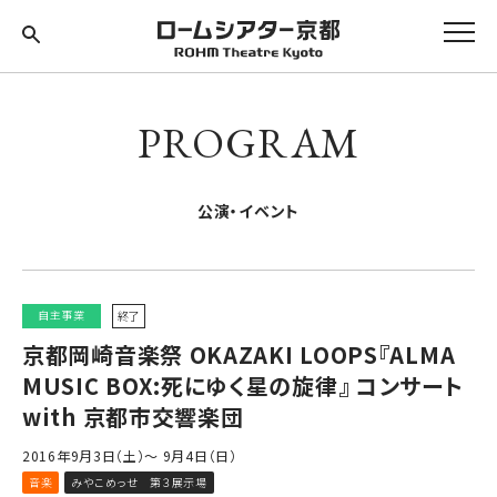
PROGRAM
公演・イベント
自主事業
終了
京都岡崎音楽祭 OKAZAKI LOOPS『ALMA
MUSIC BOX:死にゆく星の旋律』 コンサート
with 京都市交響楽団
2016年9月3日（土）～ 9月4日（日）
音楽
みやこめっせ 第３展示場