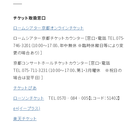
チケット取扱窓口
ロームシアター京都オンラインチケット
ロームシアター京都チケットカウンター
［窓口・電話 TEL.075-
746-3201（10:00～17:00、年中無休 ※臨時休館日等により変
更の場合あり）］
京都コンサートホールチケットカウンター
［窓口・電話
TEL.075-711-3231（10:00～17:00、第1・3月曜休 ※祝日の
場合は翌平日）］
チケットぴあ
ローソンチケット
TEL.0570‐084‐005【Lコード：51402】
e+(イープラス)
楽天チケット