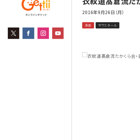
衣紋道髙倉流たか
2016年9月26日（月）
演劇
サウスホール