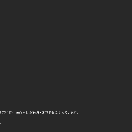
ら
楽芸術文化振興財団が管理・運営をおこなっています。
d.