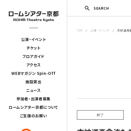
SEARCH
TOP
/
公演・イベント
/ 衣紋道髙倉
公演・イベント
チケット
フロアガイド
アクセス
WEBマガジン Spin-Off
施設貸出
ニュース
参加者・出演者募集
ロームシアター京都について
終了
ご支援のお願い