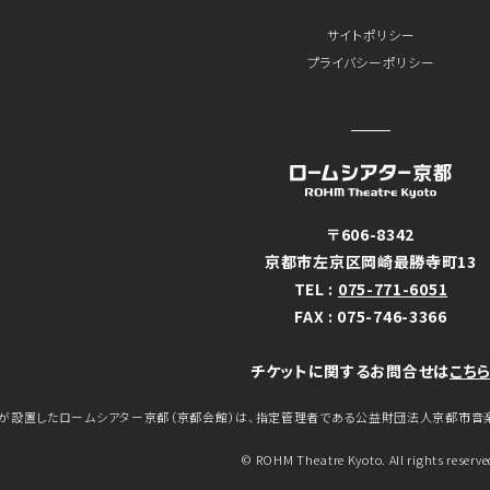
サイトポリシー
プライバシーポリシー
〒606-8342
京都市左京区岡崎最勝寺町13
TEL :
075-771-6051
FAX : 075-746-3366
チケットに関するお問合せは
こち
が設置したロームシアター京都（京都会館）は、指定管理者である公益財団法人京都市音
© ROHM Theatre Kyoto. All rights reserve