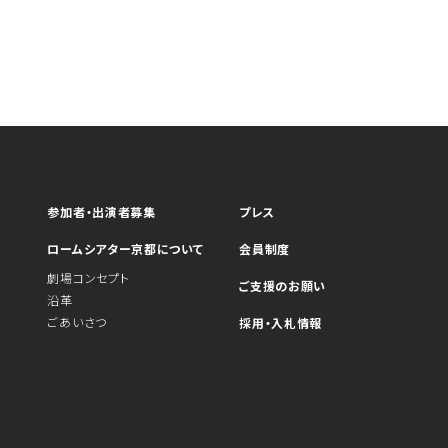
参加者・出演者募集
プレス
ロームシアター京都について
会員制度
劇場コンセプト
ご支援のお願い
沿革
ごあいさつ
採用・入札情報