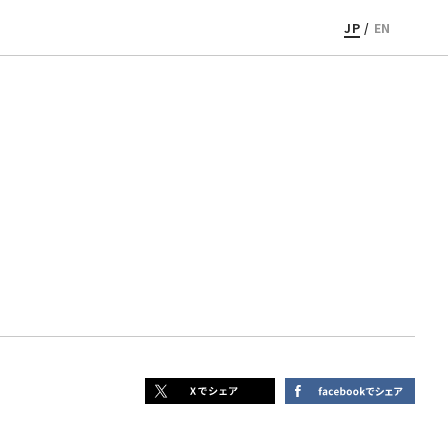
JP
/
EN