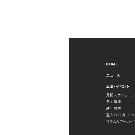
HOME
ニュース
公演・イベント
月間スケジュール
自主事業
通年事業
過去の公演・イベ
コラム＆アーカイ