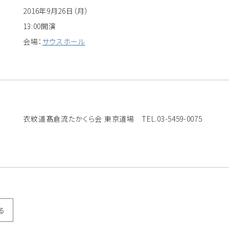
2016年9月26日（月）
13:00開演
会場：
サウスホール
衣紋道髙倉流たかくら会 東京道場 TEL.03-5459-0075
る