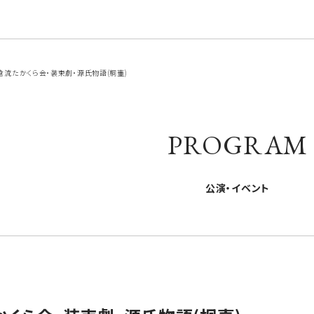
流たかくら会・装束劇・源氏物語(桐壷)
PROGRAM
公演・イベント