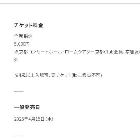
チケット料金
全席指定
5,000円
※京都コンサートホール・ロームシアター京都Club会員、京響
外
※4歳以上入場可、要チケット(膝上鑑賞不可)
一般発売日
2026年4月15日（水）