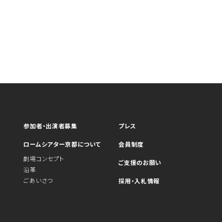
参加者・出演者募集
プレス
ロームシアター京都について
会員制度
劇場コンセプト
ご支援のお願い
沿革
ごあいさつ
採用・入札情報