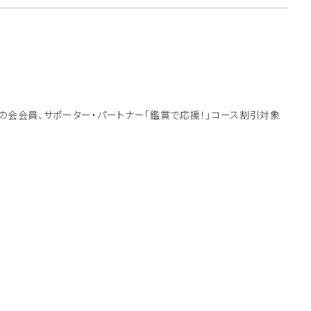
友の会会員、サポーター・パートナー「鑑賞で応援！」コース割引対象