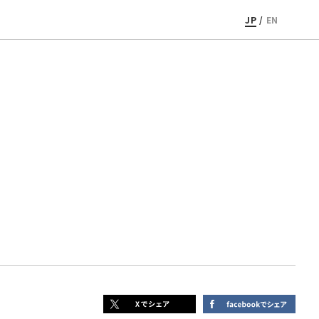
JP
/
EN