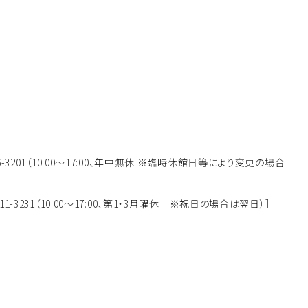
746-3201（10:00～17:00、年中無休 ※臨時休館日等により変更の場合
-711-3231（10:00～17:00、第1・3月曜休 ※祝日の場合は翌日）］