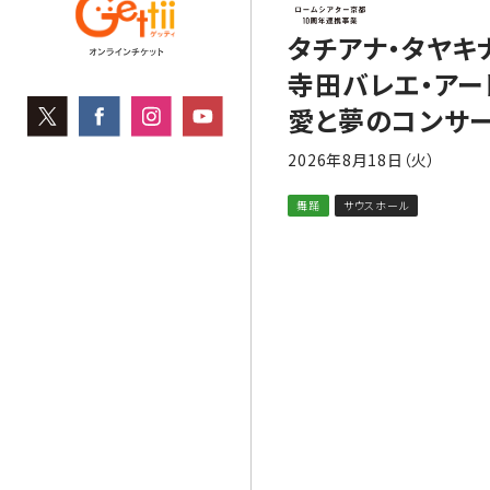
タチアナ・タヤキ
寺田バレエ・アー
愛と夢のコンサ
2026年8月18日（火）
舞踊
サウスホール