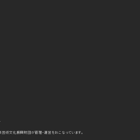
ら
楽芸術文化振興財団が管理・運営をおこなっています。