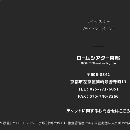
サイトポリシー
プライバシーポリシー
〒606-8342
京都市左京区岡崎最勝寺町13
TEL :
075-771-6051
FAX : 075-746-3366
チケットに関するお問合せは
こち
が設置したロームシアター京都（京都会館）は、指定管理者である公益財団法人京都市音