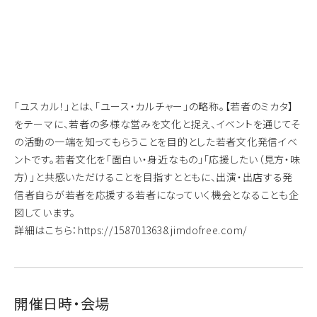
「ユスカル！」とは、「ユース・カルチャー」の略称。【若者のミカタ】
をテーマに、若者の多様な営みを文化と捉え、イベントを通じてそ
の活動の一端を知ってもらうことを目的とした若者文化発信イベ
ントです。若者文化を「面白い・身近なもの」「応援したい（見方・味
方）」と共感いただけることを目指すとともに、出演・出店する発
信者自らが若者を応援する若者になっていく機会となることも企
図しています。
詳細はこちら：https://1587013638.jimdofree.com/
開催日時・会場